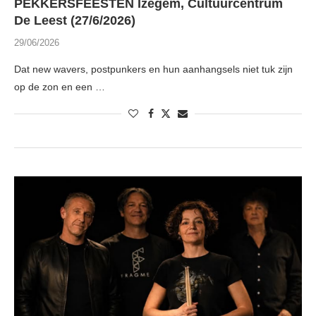
PEKKERSFEESTEN Izegem, Cultuurcentrum
De Leest (27/6/2026)
29/06/2026
Dat new wavers, postpunkers en hun aanhangsels niet tuk zijn
op de zon en een …