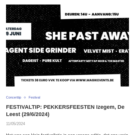
Concerttip
Festival
FESTIVALTIP: PEKKERSFEESTEN Izegem, De
Leest (29/6/2024)
11/05/2024