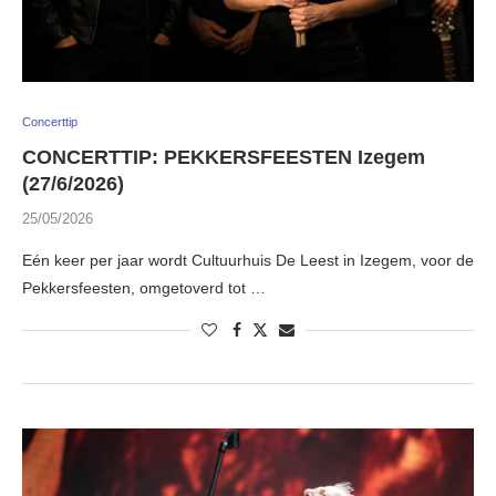
Concerttip
CONCERTTIP: PEKKERSFEESTEN Izegem
(27/6/2026)
25/05/2026
Eén keer per jaar wordt Cultuurhuis De Leest in Izegem, voor de
Pekkersfeesten, omgetoverd tot …