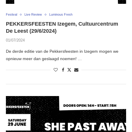
Festival
Live Review
Luminous Fresh
PEKKERSFEESTEN Izegem, Cultuurcentrum
De Leest (29/6/2024)
01/07/2024
De derde editie van de Pekkersfeesten in Izegem mogen we
opnieuw meer dan geslaagd noemen! …