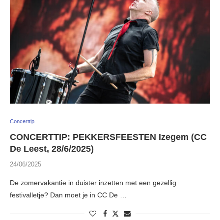
Concerttip
CONCERTTIP: PEKKERSFEESTEN Izegem (CC
De Leest, 28/6/2025)
24/06/2025
De zomervakantie in duister inzetten met een gezellig
festivalletje? Dan moet je in CC De …