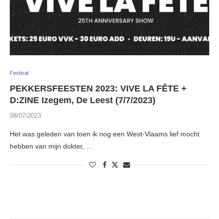
Festival
PEKKERSFEESTEN 2023: VIVE LA FÊTE +
D:ZINE Izegem, De Leest (7/7/2023)
08/07/2023
Het was geleden van toen ik nog een West-Vlaams lief mocht
hebben van mijn dokter, …