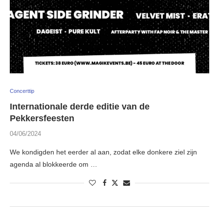
Concerttip
Internationale derde editie van de
Pekkersfeesten
04/06/2024
We kondigden het eerder al aan, zodat elke donkere ziel zijn
agenda al blokkeerde om …