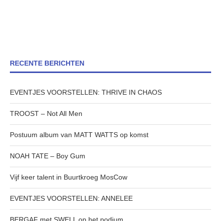
RECENTE BERICHTEN
EVENTJES VOORSTELLEN: THRIVE IN CHAOS
TROOST – Not All Men
Postuum album van MATT WATTS op komst
NOAH TATE – Boy Gum
Vijf keer talent in Buurtkroeg MosCow
EVENTJES VOORSTELLEN: ANNELEE
BERGAF met SWELL op het podium