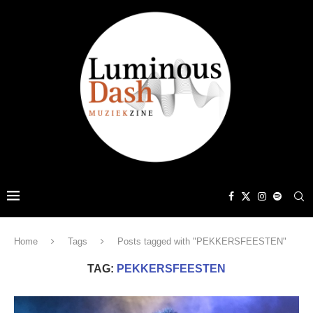
Home
Tags
Posts tagged with "PEKKERSFEESTEN"
TAG:
PEKKERSFEESTEN