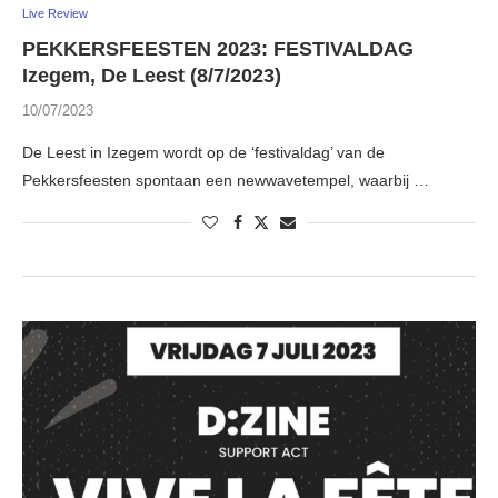
Live Review
PEKKERSFEESTEN 2023: FESTIVALDAG
Izegem, De Leest (8/7/2023)
10/07/2023
De Leest in Izegem wordt op de ‘festivaldag’ van de
Pekkersfeesten spontaan een newwavetempel, waarbij …