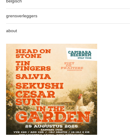
belgisch
grensverleggers
about