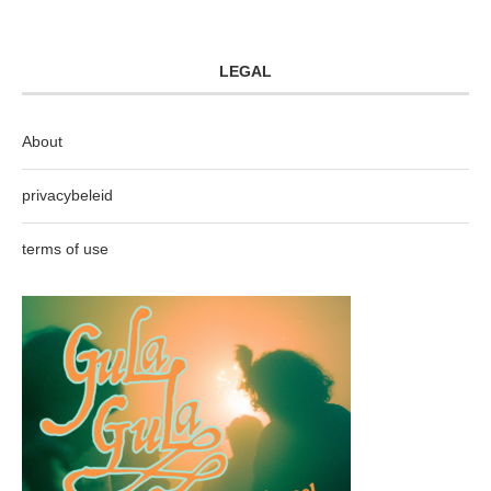
LEGAL
About
privacybeleid
terms of use