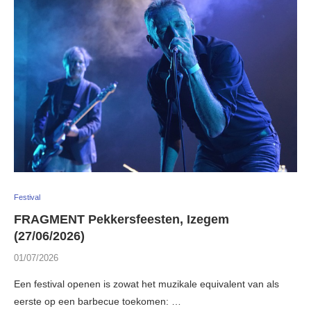
Festival
FRAGMENT Pekkersfeesten, Izegem
(27/06/2026)
01/07/2026
Een festival openen is zowat het muzikale equivalent van als
eerste op een barbecue toekomen: …