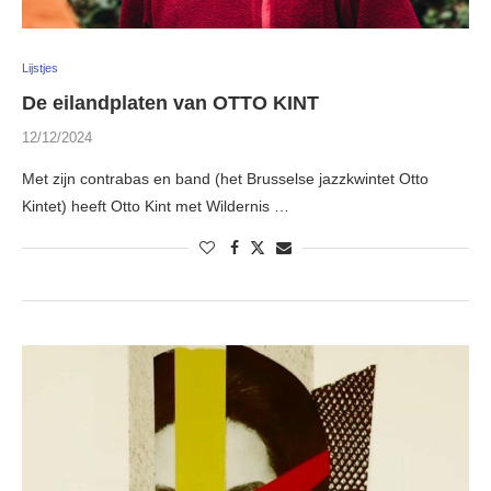
Lijstjes
De eilandplaten van OTTO KINT
12/12/2024
Met zijn contrabas en band (het Brusselse jazzkwintet Otto
Kintet) heeft Otto Kint met Wildernis …