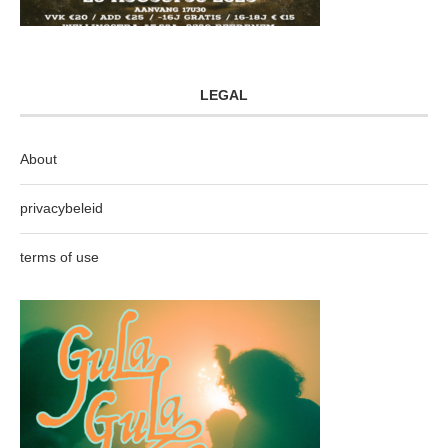
LEGAL
About
privacybeleid
terms of use