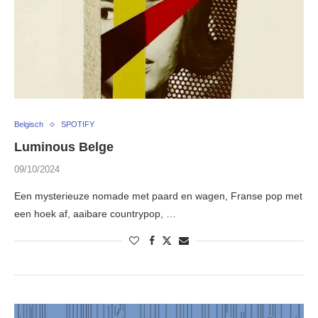
Belgisch
SPOTIFY
Luminous Belge
09/10/2024
Een mysterieuze nomade met paard en wagen, Franse pop met
een hoek af, aaibare countrypop, …