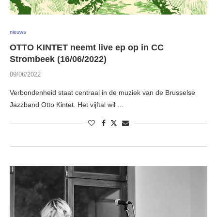
nieuws
OTTO KINTET neemt live ep op in CC
Strombeek (16/06/2022)
09/06/2022
Verbondenheid staat centraal in de muziek van de Brusselse
Jazzband Otto Kintet. Het vijftal wil …