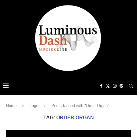
Home
Tags
Posts tagged with "Order Organ"
TAG:
ORDER ORGAN