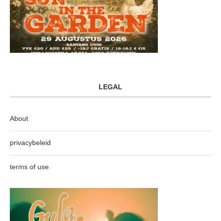
LEGAL
About
privacybeleid
terms of use