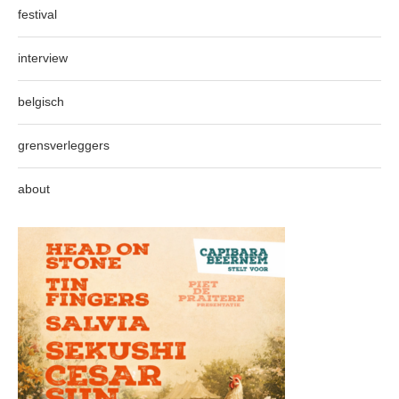
festival
interview
belgisch
grensverleggers
about