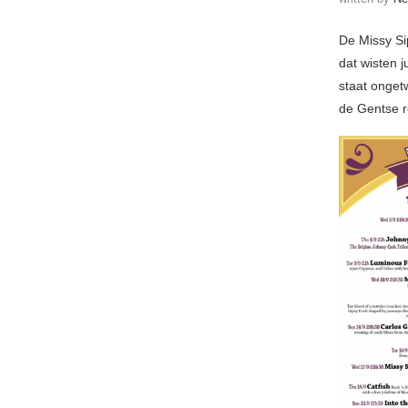
De Missy Si
dat wisten j
staat ongetw
de Gentse 