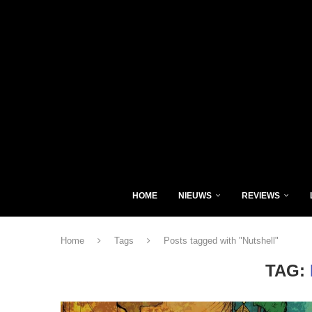
HOME
NIEUWS
REVIEWS
Home
Tags
Posts tagged with "Nutshell"
TAG: