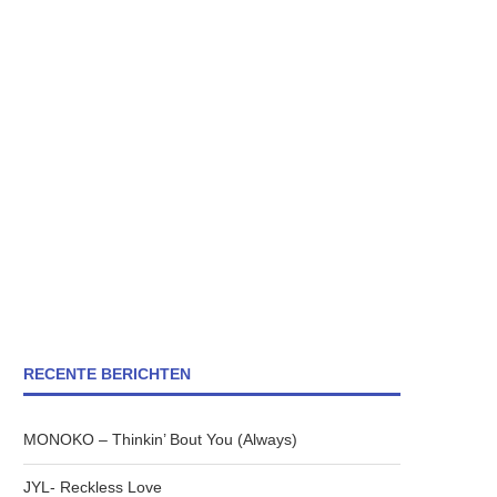
RECENTE BERICHTEN
MONOKO – Thinkin’ Bout You (Always)
JYL- Reckless Love