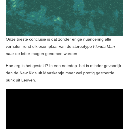
Onze trieste conclusie is dat zonder enige nuancering alle
verhalen rond elk exemplaar van de stereotype
Florida Man
naar de letter mogen genomen worden.
Hoe erg is het gesteld? In een notedop: het is minder gevaarlijk
dan de New Kids uit Maaskantje maar wel prettig gestoorde
punk uit Leuven.