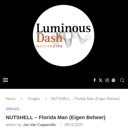
Home
Singles
NUTSHELL – Florida Man (Eigen Beheer)
SINGLES
NUTSHELL – Florida Man (Eigen Beheer)
written by
Jan Van Coppenolle
09/11/2020