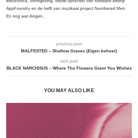
electronica, vormgeving. Mede-oprichter van software-bedrijf
AppFoundry en de helft van muzikaal project Numbered Men.
En nog wat dingen…
previous post
MALFESTED – Shallow Graves (Eigen beheer)
next post
BLACK NARCISSUS – Where The Flowers Grant You Wishes
YOU MAY ALSO LIKE