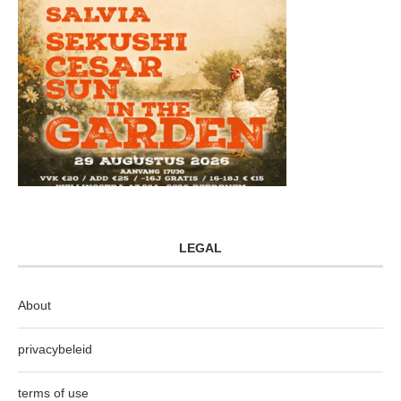
LEGAL
About
privacybeleid
terms of use