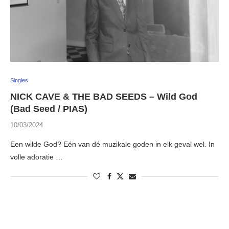
Singles
NICK CAVE & THE BAD SEEDS – Wild God
(Bad Seed / PIAS)
10/03/2024
Een wilde God? Eén van dé muzikale goden in elk geval wel. In
volle adoratie …