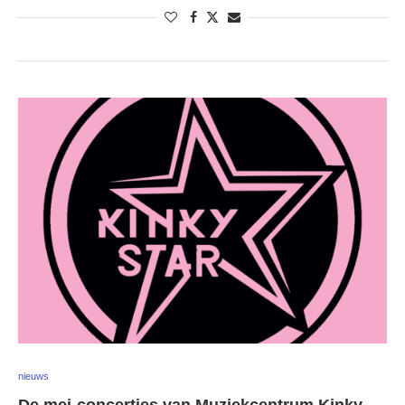
nieuws