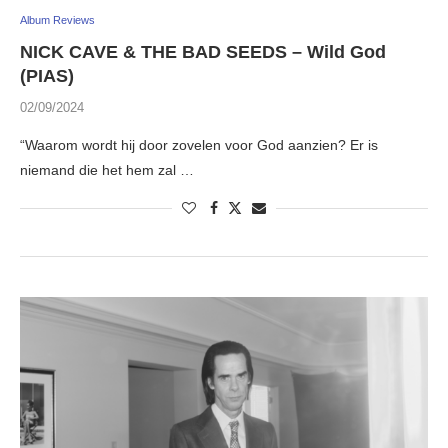
Album Reviews
NICK CAVE & THE BAD SEEDS – Wild God
(PIAS)
02/09/2024
“Waarom wordt hij door zovelen voor God aanzien? Er is
niemand die het hem zal …