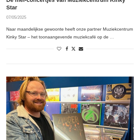
De mei-concertjes van Muziekcentrum Kinky
Star
07/05/2025
Naar maandelijkse gewoonte heeft onze partner Muziekcentrum
Kinky Star – het toonaangevende muziekcafé op de …