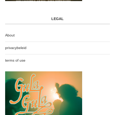
LEGAL
About
privacybeleid
terms of use