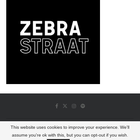
This website uses cookies to improve your experience. We'll
© 2022 - Luminous Dash All Rights Reserved
assume you're ok with this, but you can opt-out if you wish.