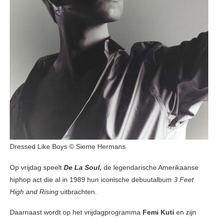
Dressed Like Boys © Sieme Hermans
Op vrijdag speelt
De La Soul,
de legendarische Amerikaanse
hiphop act die al in 1989 hun iconische debuutalbum
3 Feet
High and Rising
uitbrachten.
Daarnaast wordt op het vrijdagprogramma
Femi Kuti
en zijn