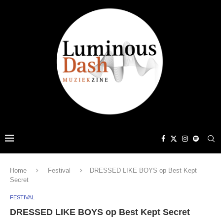
Home
Festival
DRESSED LIKE BOYS op Best Kept
Secret
FESTIVAL
DRESSED LIKE BOYS op Best Kept Secret