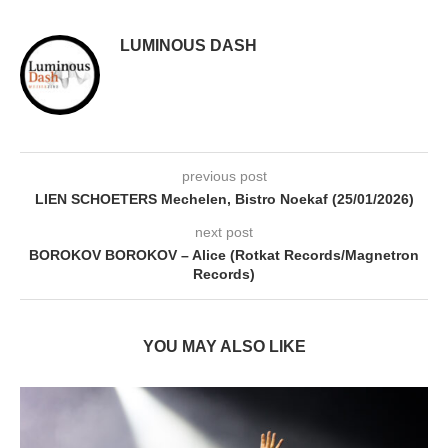
LUMINOUS DASH
previous post
LIEN SCHOETERS Mechelen, Bistro Noekaf (25/01/2026)
next post
BOROKOV BOROKOV – Alice (Rotkat Records/Magnetron
Records)
YOU MAY ALSO LIKE