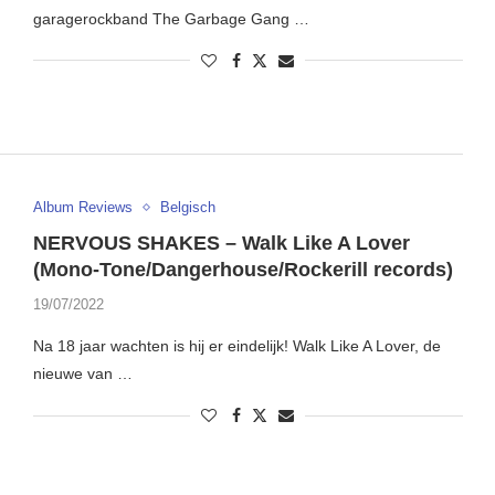
garagerockband The Garbage Gang …
Album Reviews
Belgisch
NERVOUS SHAKES – Walk Like A Lover
(Mono-Tone/Dangerhouse/Rockerill records)
19/07/2022
Na 18 jaar wachten is hij er eindelijk! Walk Like A Lover, de
nieuwe van …