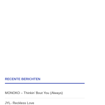
RECENTE BERICHTEN
MONOKO – Thinkin’ Bout You (Always)
JYL- Reckless Love