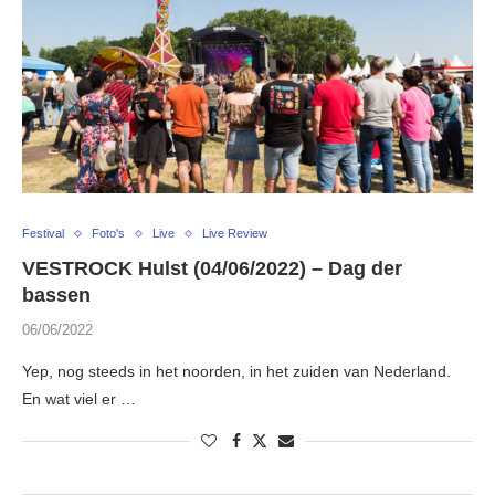
Festival
Foto's
Live
Live Review
VESTROCK Hulst (04/06/2022) – Dag der
bassen
06/06/2022
Yep, nog steeds in het noorden, in het zuiden van Nederland.
En wat viel er …