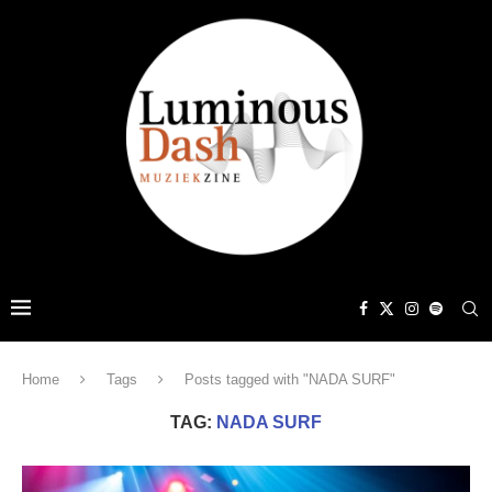
Home
Tags
Posts tagged with "NADA SURF"
TAG:
NADA SURF