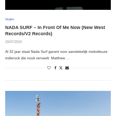
Singles
NADA SURF – In Front Of Me Now (New West
Records/V2 Records)
20/07/2024
Al 32 jaar staat Nada Surf garant voor aanstekelijk melodieuze
indierock die nooit verveelt. Matthew …