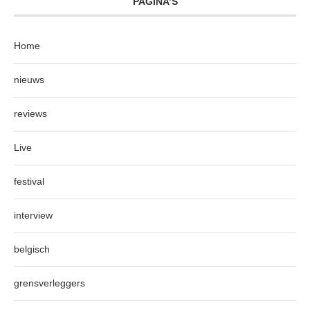
PAGINA’S
Home
nieuws
reviews
Live
festival
interview
belgisch
grensverleggers