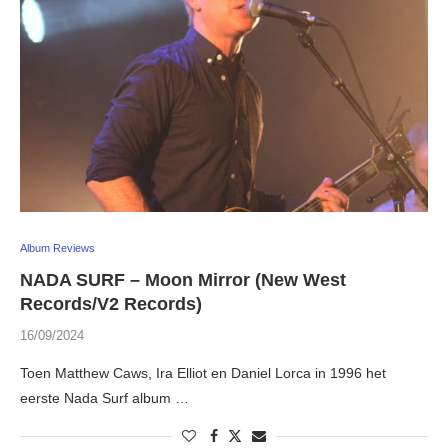
Album Reviews
NADA SURF – Moon Mirror (New West
Records/V2 Records)
16/09/2024
Toen Matthew Caws, Ira Elliot en Daniel Lorca in 1996 het
eerste Nada Surf album …