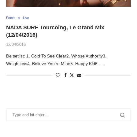
Foto's
Live
NADA SURF Tourcoing, Le Grand Mix
(12/04/2016)
12/04/2016
De setlist: 1. Cold To See Clear2. Whose Authority3.
Weightless4. Believe You’re Mine5. Happy Kid6. …