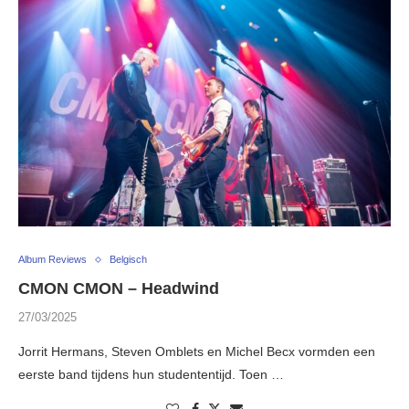
Album Reviews
Belgisch
CMON CMON – Headwind
27/03/2025
Jorrit Hermans, Steven Omblets en Michel Becx vormden een
eerste band tijdens hun studententijd. Toen …