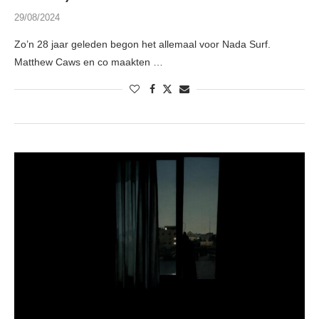
29/08/2024
Zo’n 28 jaar geleden begon het allemaal voor Nada Surf.
Matthew Caws en co maakten …