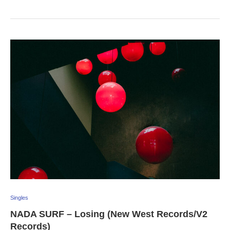
Singles
NADA SURF – Losing (New West Records/V2
Records)