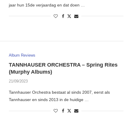
jaar hun 15de verjaardag en dat doen …
Album Reviews
TANNHAUSER ORCHESTRA – Spring Rites
(Murphy Albums)
21/09/2023
Tannhauser Orchestra bestaat al sinds 2007, eerst als
Tannhauser en sinds 2013 in de huidige …