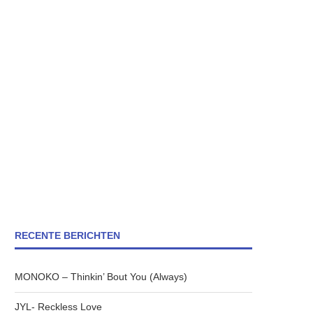
RECENTE BERICHTEN
MONOKO – Thinkin’ Bout You (Always)
JYL- Reckless Love