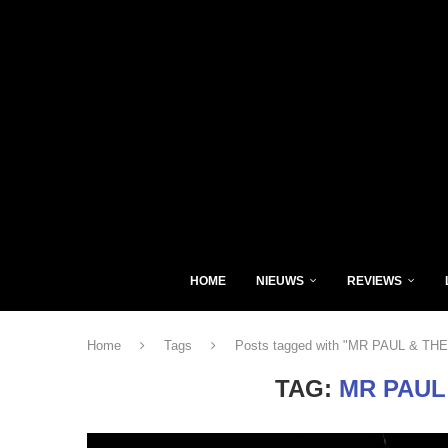
HOME
NIEUWS
REVIEWS
Home
Tags
Posts tagged with "MR PAUL & T
TAG:
MR PAUL