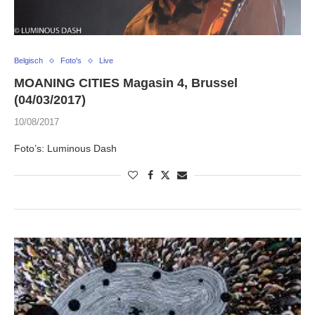
Belgisch
Foto's
Live
MOANING CITIES Magasin 4, Brussel
(04/03/2017)
10/08/2017
Foto’s: Luminous Dash