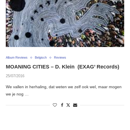
Album Reviews
Belgisch
Reviews
MOANING CITIES – D. Klein (EXAG’ Records)
25/07/2016
We vallen in herhaling, dat weten we zelf ook wel, maar mogen
we je nog …