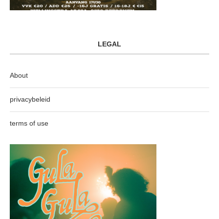
LEGAL
About
privacybeleid
terms of use