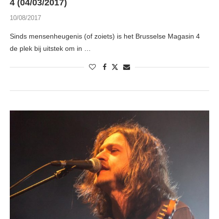
4 (04/03/2017)
10/08/2017
Sinds mensenheugenis (of zoiets) is het Brusselse Magasin 4
de plek bij uitstek om in …