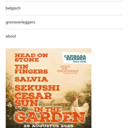
belgisch
grensverleggers
about