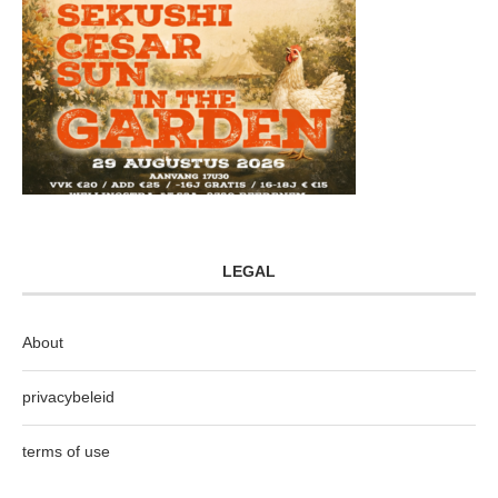
LEGAL
About
privacybeleid
terms of use