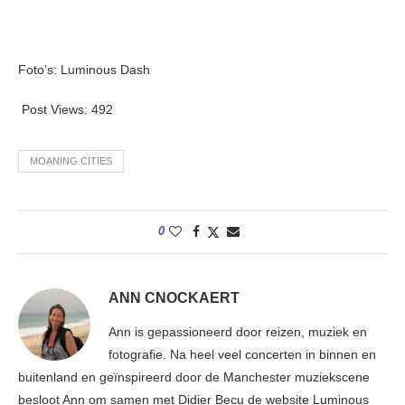
Foto’s: Luminous Dash
Post Views:
492
MOANING CITIES
0
ANN CNOCKAERT
Ann is gepassioneerd door reizen, muziek en
fotografie. Na heel veel concerten in binnen en
buitenland en geïnspireerd door de Manchester muziekscene
besloot Ann om samen met Didier Becu de website Luminous