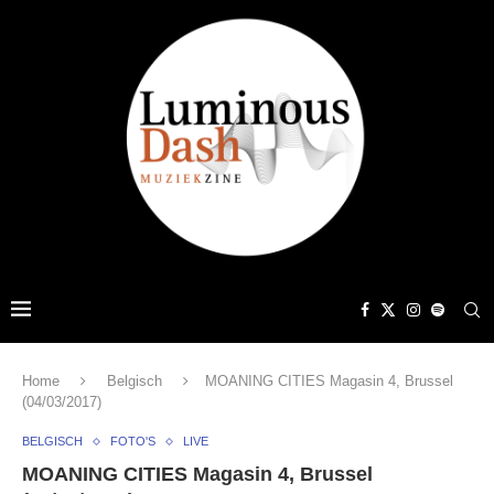
Home
Belgisch
MOANING CITIES Magasin 4, Brussel
(04/03/2017)
BELGISCH
FOTO'S
LIVE
MOANING CITIES Magasin 4, Brussel