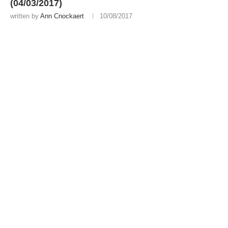
(04/03/2017)
written by
Ann Cnockaert
10/08/2017