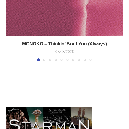
MONOKO – Thinkin’ Bout You (Always)
07/08/2026