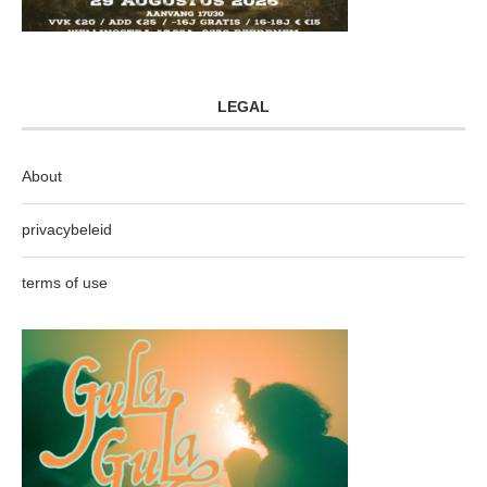
LEGAL
About
privacybeleid
terms of use