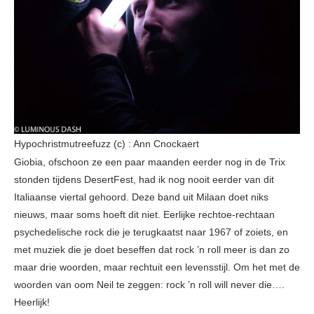
Hypochristmutreefuzz (c) : Ann Cnockaert
Giobia, ofschoon ze een paar maanden eerder nog in de Trix
stonden tijdens DesertFest, had ik nog nooit eerder van dit
Italiaanse viertal gehoord. Deze band uit Milaan doet niks
nieuws, maar soms hoeft dit niet. Eerlijke rechtoe-rechtaan
psychedelische rock die je terugkaatst naar 1967 of zoiets, en
met muziek die je doet beseffen dat rock ’n roll meer is dan zo
maar drie woorden, maar rechtuit een levensstijl. Om het met de
woorden van oom Neil te zeggen: rock ’n roll will never die….
Heerlijk!