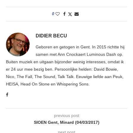
0
DIDIER BECU
Geboren en getogen in Gent. In 2015 richtte hij
samen met Ann Cnockaert Luminous Dash op.
Buiten muziek en uitgaan bijzonder weinig interesses, omdat ik
er 24 uur mee bezig ben. Persoonlijke helden: David Bowie,
Nico, The Fall, The Sound, Talk Talk. Eeuwige liefde aan Peuk,
HEISA, Head On Stone en Whispering Sons.
previous post
SIOEN Gent, Minard (04/03/2017)
next post