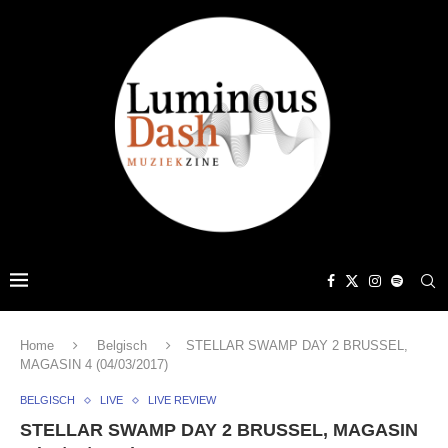
Home
Belgisch
STELLAR SWAMP DAY 2 BRUSSEL,
MAGASIN 4 (04/03/2017)
BELGISCH
LIVE
LIVE REVIEW
STELLAR SWAMP DAY 2 BRUSSEL, MAGASIN