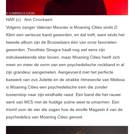
NAR (c) : Ann Cnockaert
Volgens zanger Valerian Meunier is Moaning Cities sinds
D.
Klein
een serieuze band geworden, en dat treft, want sinds het
tweede album zijn de Brusselaars één van onze favorieten
geworden. Timothée Sinagra haalt nog wel eens zijn
indrukwekkende sitar boven, maar Moaning Cities heeft zich
meer en meer de vorm van een psychedelische rockband in al
zijn grandeur aangemeten. Aangevoerd met het perfecte
baswerk van zus Juliette en de strakke ritmesectie van Melissa
is Moaning Cities een psychedelische trein die zonder
tussenstop naar zijn eindhalte raast. Een band die het rauwe
werk van MC5 met de huidige scène weet te omarmen. Een
triomf voor de vier die zagen hoe de eivolle Magasin 4 van de
psychedelica van Moaning Cities genoot.