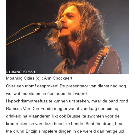
Moaning Cities (c) : Ann Cnockaert
Over een triomf gesproken! De presentator van dienst had nog
wel wat moeite om in één adem het woord
Hypochristmutreefuzz te kunnen uitspreken, maar de band rond
Ramses Van Den Eende mag er vanaf vandaag een pint op
drinken: na Vlaanderen lijkt ook Brussel te zwichten voor de
krautrocknoise van deze heerlijke bende. Beat the drum, beat
the drum! Er zijn simpelere dingen in de wereld dan het geluid