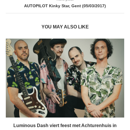
AUTOPILOT Kinky Star, Gent (05/03/2017)
YOU MAY ALSO LIKE
Luminous Dash viert feest met Achturenhuis in