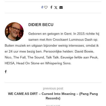
0
DIDIER BECU
Geboren en getogen in Gent. In 2015 richtte hij
samen met Ann Cnockaert Luminous Dash op.
Buiten muziek en uitgaan bijzonder weinig interesses, omdat ik
er 24 uur mee bezig ben. Persoonlijke helden: David Bowie,
Nico, The Fall, The Sound, Talk Talk. Eeuwige liefde aan Peuk,
HEISA, Head On Stone en Whispering Sons.
previous post
WE CAME AS DIRT – Cursed Into Meaning – (Pang Pang
Records)
next post