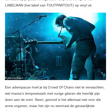
LABELMAN (het label van TOUTPARTOUT) op vinyl uit.
Een adempauze hoef je bij Crowd Of Chairs niet te verwachten,
wel massa’s tempowissels met vurige gitaren die heerlijk pijn
doen aan de oren. Neen, gezond is het allemaal niet voor die
arme organen, maar het zijn nu eenmaal de gevaarlijkste