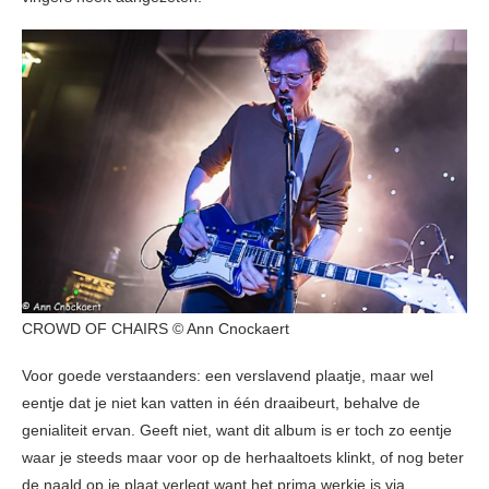
CROWD OF CHAIRS © Ann Cnockaert
Voor goede verstaanders: een verslavend plaatje, maar wel
eentje dat je niet kan vatten in één draaibeurt, behalve de
genialiteit ervan. Geeft niet, want dit album is er toch zo eentje
waar je steeds maar voor op de herhaaltoets klinkt, of nog beter
de naald op je plaat verlegt want het prima werkje is via