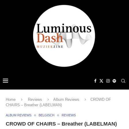
Home
Reviews
Album Reviews
CROWD OF
CHAIRS – Breather (LABELMAN)
ALBUM REVIEWS
BELGISCH
REVIEWS
CROWD OF CHAIRS – Breather (LABELMAN)