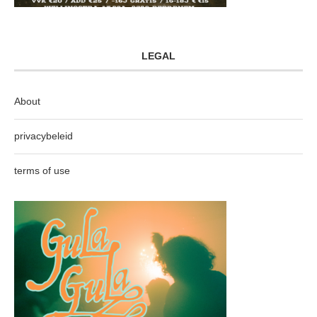
LEGAL
About
privacybeleid
terms of use