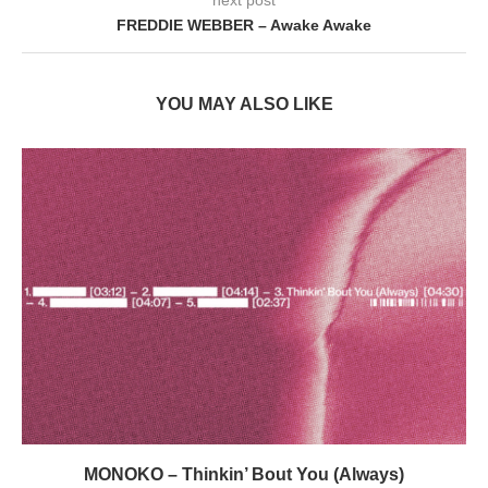
FREDDIE WEBBER – Awake Awake
YOU MAY ALSO LIKE
MONOKO – Thinkin’ Bout You (Always)