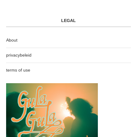
LEGAL
About
privacybeleid
terms of use