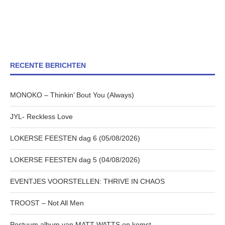
RECENTE BERICHTEN
MONOKO – Thinkin’ Bout You (Always)
JYL- Reckless Love
LOKERSE FEESTEN dag 6 (05/08/2026)
LOKERSE FEESTEN dag 5 (04/08/2026)
EVENTJES VOORSTELLEN: THRIVE IN CHAOS
TROOST – Not All Men
Postuum album van MATT WATTS op komst