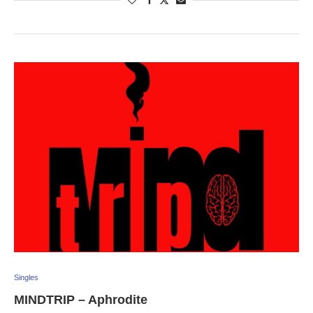
Singles
MINDTRIP – Aphrodite