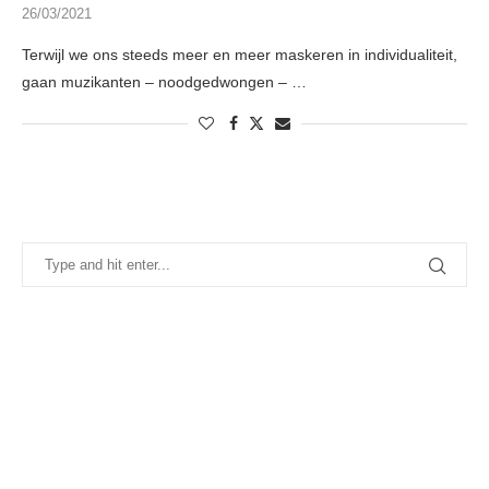
26/03/2021
Terwijl we ons steeds meer en meer maskeren in individualiteit,
gaan muzikanten – noodgedwongen – …