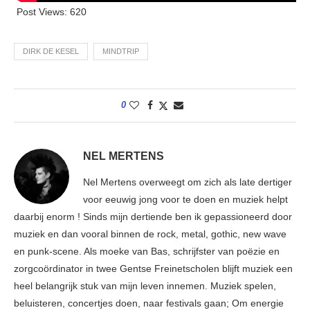
Post Views:
620
DIRK DE KESEL
MINDTRIP
0
NEL MERTENS
Nel Mertens overweegt om zich als late dertiger
voor eeuwig jong voor te doen en muziek helpt
daarbij enorm ! Sinds mijn dertiende ben ik gepassioneerd door
muziek en dan vooral binnen de rock, metal, gothic, new wave
en punk-scene. Als moeke van Bas, schrijfster van poëzie en
zorgcoördinator in twee Gentse Freinetscholen blijft muziek een
heel belangrijk stuk van mijn leven innemen. Muziek spelen,
beluisteren, concertjes doen, naar festivals gaan; Om energie