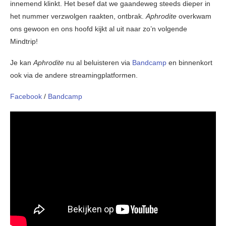
innemend klinkt. Het besef dat we gaandeweg steeds dieper in
het nummer verzwolgen raakten, ontbrak.
Aphrodite
overkwam
ons gewoon en ons hoofd kijkt al uit naar zo’n volgende
Mindtrip!
Je kan
Aphrodite
nu al beluisteren via
Bandcamp
en binnenkort
ook via de andere streamingplatformen.
Facebook
/
Bandcamp