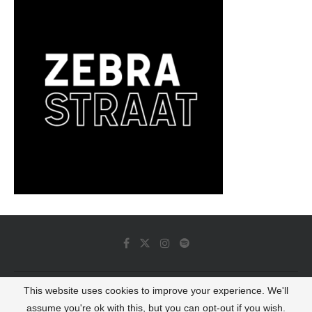
This website uses cookies to improve your experience. We'll
© 2022 - Luminous Dash All Rights Reserved
assume you're ok with this, but you can opt-out if you wish.