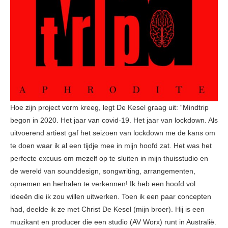
Hoe zijn project vorm kreeg, legt De Kesel graag uit: “Mindtrip
begon in 2020. Het jaar van covid-19. Het jaar van lockdown. Als
uitvoerend artiest gaf het seizoen van lockdown me de kans om
te doen waar ik al een tijdje mee in mijn hoofd zat. Het was het
perfecte excuus om mezelf op te sluiten in mijn thuisstudio en
de wereld van sounddesign, songwriting, arrangementen,
opnemen en herhalen te verkennen! Ik heb een hoofd vol
ideeën die ik zou willen uitwerken. Toen ik een paar concepten
had, deelde ik ze met Christ De Kesel (mijn broer). Hij is een
muzikant en producer die een studio (AV Worx) runt in Australië.