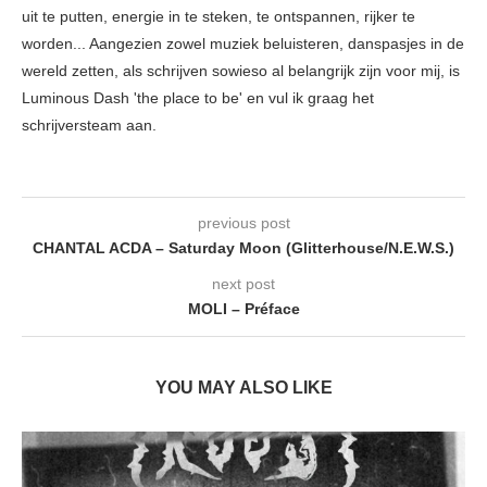
uit te putten, energie in te steken, te ontspannen, rijker te
worden... Aangezien zowel muziek beluisteren, danspasjes in de
wereld zetten, als schrijven sowieso al belangrijk zijn voor mij, is
Luminous Dash 'the place to be' en vul ik graag het
schrijversteam aan.
previous post
CHANTAL ACDA – Saturday Moon (Glitterhouse/N.E.W.S.)
next post
MOLI – Préface
YOU MAY ALSO LIKE