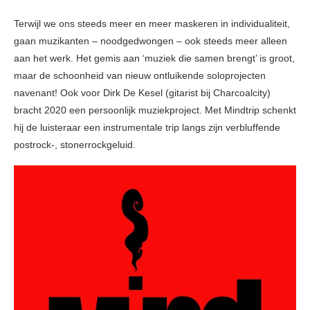
Terwijl we ons steeds meer en meer maskeren in individualiteit,
gaan muzikanten – noodgedwongen – ook steeds meer alleen
aan het werk. Het gemis aan ‘muziek die samen brengt’ is groot,
maar de schoonheid van nieuw ontluikende soloprojecten
navenant! Ook voor Dirk De Kesel (gitarist bij Charcoalcity)
bracht 2020 een persoonlijk muziekproject. Met Mindtrip schenkt
hij de luisteraar een instrumentale trip langs zijn verbluffende
postrock-, stonerrockgeluid.