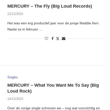
MERCURY – The Fly (Big Loud Records)
22/12/2024
Het was een erg productief jaar voor de jonge Maddie Kerr.
Nadat ze in februari …
Singles
MERCURY – What You Want Me To Say (Big
Loud Rock)
14/12/2024
Over de vorige single schreven we – nog wat voorzichtig en