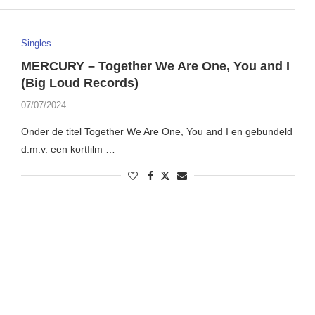
Singles
MERCURY – Together We Are One, You and I
(Big Loud Records)
07/07/2024
Onder de titel Together We Are One, You and I en gebundeld
d.m.v. een kortfilm …