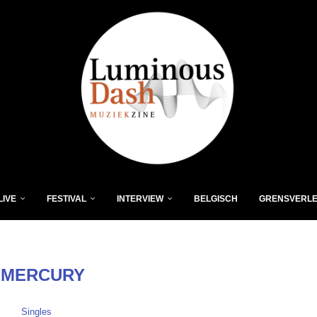
LIVE
FESTIVAL
INTERVIEW
BELGISCH
GRENSVERL
:
MERCURY
Singles