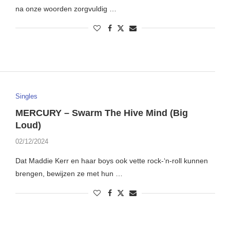
na onze woorden zorgvuldig …
Singles
MERCURY – Swarm The Hive Mind (Big
Loud)
02/12/2024
Dat Maddie Kerr en haar boys ook vette rock-‘n-roll kunnen
brengen, bewijzen ze met hun …