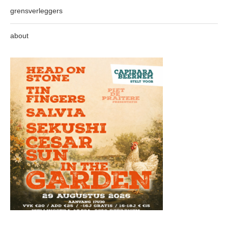
grensverleggers
about