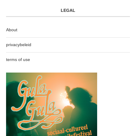
LEGAL
About
privacybeleid
terms of use