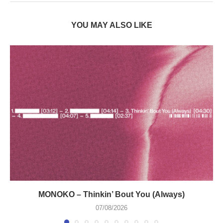
YOU MAY ALSO LIKE
MONOKO – Thinkin’ Bout You (Always)
07/08/2026