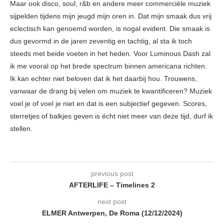
Maar ook disco, soul, r&b en andere meer commerciële muziek
sijpelden tijdens mijn jeugd mijn oren in. Dat mijn smaak dus vrij
eclectisch kan genoemd worden, is nogal evident. Die smaak is
dus gevormd in de jaren zeventig en tachtig, al sta ik toch
steeds met beide voeten in het heden. Voor Luminous Dash zal
ik me vooral op het brede spectrum binnen americana richten.
Ik kan echter niet beloven dat ik het daarbij hou. Trouwens,
vanwaar de drang bij velen om muziek te kwantificeren? Muziek
voel je of voel je niet en dat is een subjectief gegeven. Scores,
sterretjes of balkjes geven is écht niet meer van deze tijd, durf ik
stellen.
previous post
AFTERLIFE – Timelines 2
next post
ELMER Antwerpen, De Roma (12/12/2024)