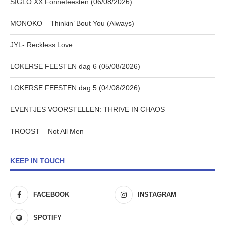
SIGLO XX Fonnefeesten (06/08/2026)
MONOKO – Thinkin’ Bout You (Always)
JYL- Reckless Love
LOKERSE FEESTEN dag 6 (05/08/2026)
LOKERSE FEESTEN dag 5 (04/08/2026)
EVENTJES VOORSTELLEN: THRIVE IN CHAOS
TROOST – Not All Men
KEEP IN TOUCH
FACEBOOK
INSTAGRAM
SPOTIFY