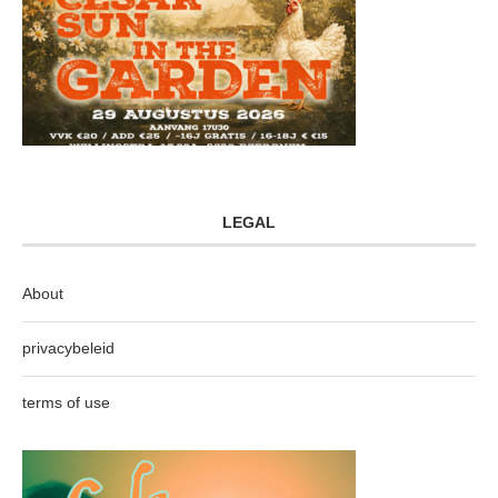
LEGAL
About
privacybeleid
terms of use