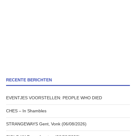
RECENTE BERICHTEN
EVENTJES VOORSTELLEN: PEOPLE WHO DIED
CHES – In Shambles
STRANGEWAYS Gent, Vonk (06/08/2026)