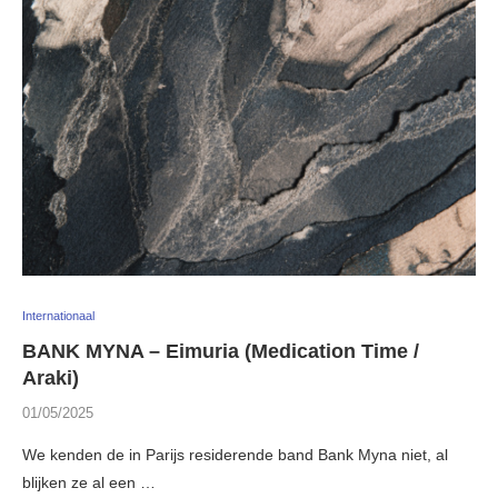
Internationaal
BANK MYNA – Eimuria (Medication Time /
Araki)
01/05/2025
We kenden de in Parijs residerende band Bank Myna niet, al
blijken ze al een …