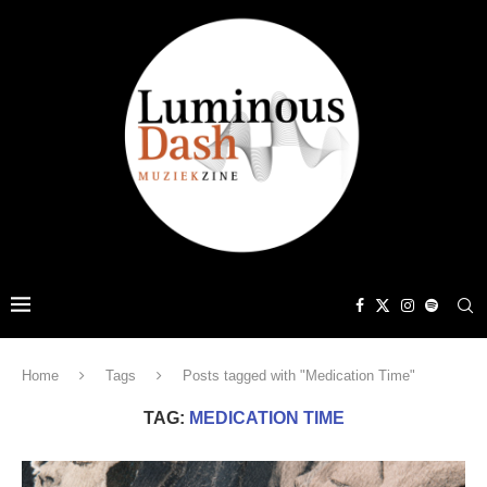
Home
Tags
Posts tagged with "Medication Time"
TAG:
MEDICATION TIME