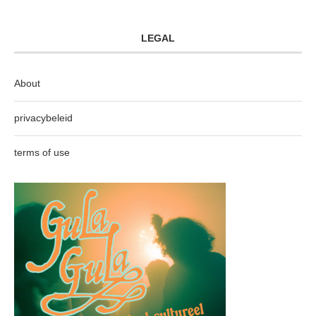
LEGAL
About
privacybeleid
terms of use