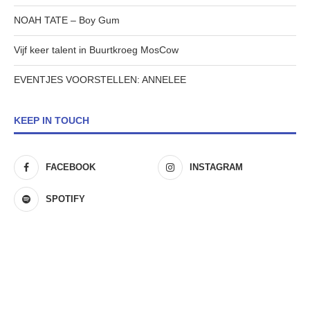
NOAH TATE – Boy Gum
Vijf keer talent in Buurtkroeg MosCow
EVENTJES VOORSTELLEN: ANNELEE
KEEP IN TOUCH
FACEBOOK
INSTAGRAM
SPOTIFY