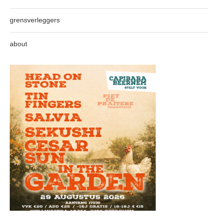
grensverleggers
about