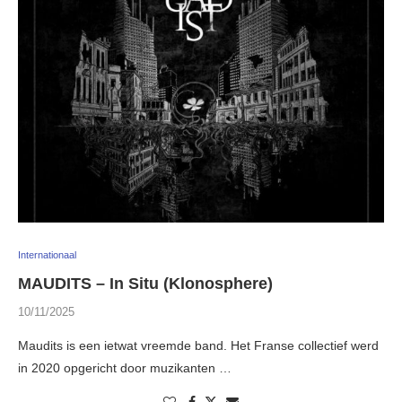
Internationaal
MAUDITS – In Situ (Klonosphere)
10/11/2025
Maudits is een ietwat vreemde band. Het Franse collectief werd
in 2020 opgericht door muzikanten …