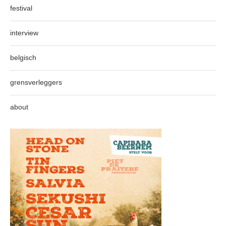
festival
interview
belgisch
grensverleggers
about