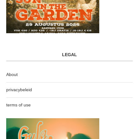
LEGAL
About
privacybeleid
terms of use