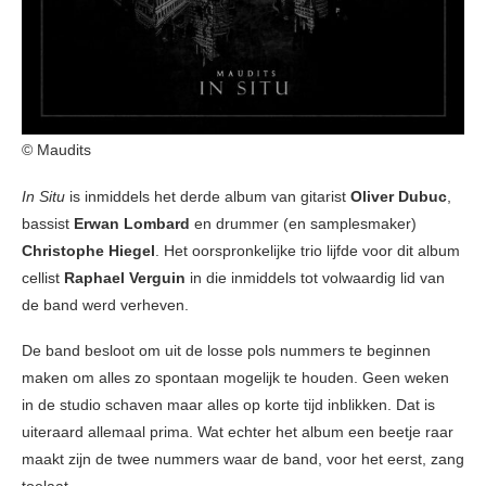
© Maudits
In Situ
is inmiddels het derde album van gitarist
Oliver Dubuc
,
bassist
Erwan Lombard
en drummer (en samplesmaker)
Christophe Hiegel
. Het oorspronkelijke trio lijfde voor dit album
cellist
Raphael Verguin
in die inmiddels tot volwaardig lid van
de band werd verheven.
De band besloot om uit de losse pols nummers te beginnen
maken om alles zo spontaan mogelijk te houden. Geen weken
in de studio schaven maar alles op korte tijd inblikken. Dat is
uiteraard allemaal prima. Wat echter het album een beetje raar
maakt zijn de twee nummers waar de band, voor het eerst, zang