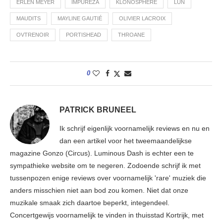
ERLEN MEYER
IMPUREZA
KLONOSPHERE
LŮN
MAUDITS
MAYLINE GAUTIÉ
OLIVIER LACROIX
OVTRENOIR
PORTISHEAD
THROANE
0
PATRICK BRUNEEL
Ik schrijf eigenlijk voornamelijk reviews en nu en
dan een artikel voor het tweemaandelijkse
magazine Gonzo (Circus). Luminous Dash is echter een te
sympathieke website om te negeren. Zodoende schrijf ik met
tussenpozen enige reviews over voornamelijk 'rare' muziek die
anders misschien niet aan bod zou komen. Niet dat onze
muzikale smaak zich daartoe beperkt, integendeel.
Concertgewijs voornamelijk te vinden in thuisstad Kortrijk, met