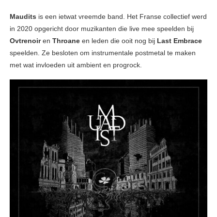
Maudits
is een ietwat vreemde band. Het Franse collectief werd
in 2020 opgericht door muzikanten die live mee speelden bij
Ovtrenoir
en
Throane
en leden die ooit nog bij
Last Embrace
speelden. Ze besloten om instrumentale postmetal te maken
met wat invloeden uit ambient en progrock.