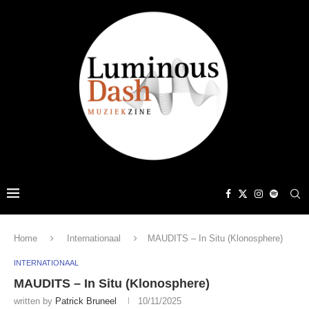
Home
Internationaal
MAUDITS – In Situ (Klonosphere)
INTERNATIONAAL
MAUDITS – In Situ (Klonosphere)
written by
Patrick Bruneel
10/11/2025