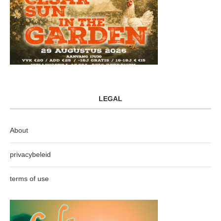
LEGAL
About
privacybeleid
terms of use