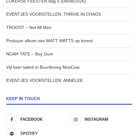
LOKERSE FEESTEN dag 5 (04/08/2026)
EVENTJES VOORSTELLEN: THRIVE IN CHAOS
TROOST – Not All Men
Postuum album van MATT WATTS op komst
NOAH TATE – Boy Gum
Vijf keer talent in Buurtkroeg MosCow
EVENTJES VOORSTELLEN: ANNELEE
KEEP IN TOUCH
FACEBOOK
INSTAGRAM
SPOTIFY