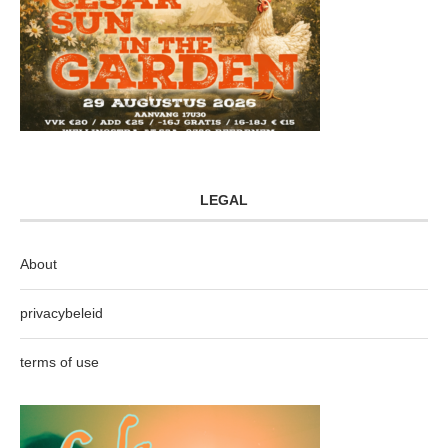
LEGAL
About
privacybeleid
terms of use