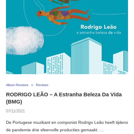
Album Reviews
Reviews
RODRIGO LEÃO – A Estranha Beleza Da Vida
(BMG)
07/11/2021
De Portugese muzikant en componist Rodrigo Leão heeft tijdens
de pandemie drie sfeervolle producties gemaakt. …