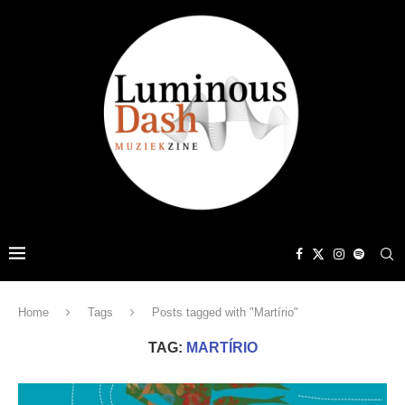
Home
Tags
Posts tagged with "Martírio"
TAG:
MARTÍRIO