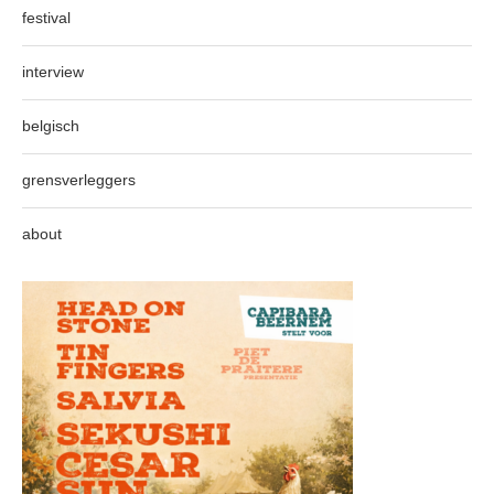
festival
interview
belgisch
grensverleggers
about