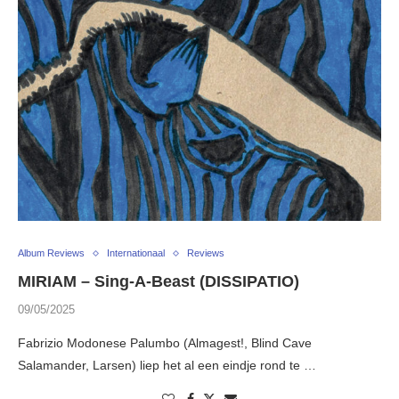
Album Reviews
Internationaal
Reviews
MIRIAM – Sing-A-Beast (DISSIPATIO)
09/05/2025
Fabrizio Modonese Palumbo (Almagest!, Blind Cave
Salamander, Larsen) liep het al een eindje rond te …