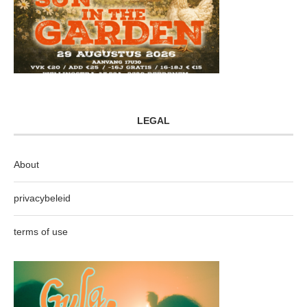
LEGAL
About
privacybeleid
terms of use