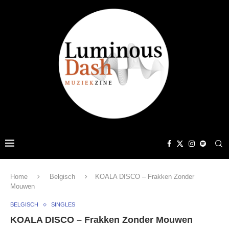
Home
Belgisch
KOALA DISCO – Frakken Zonder
Mouwen
BELGISCH
SINGLES
KOALA DISCO – Frakken Zonder Mouwen