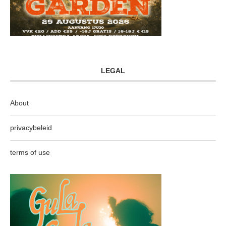
LEGAL
About
privacybeleid
terms of use