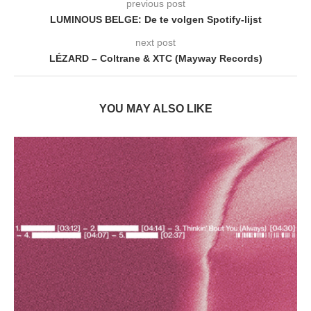
previous post
LUMINOUS BELGE: De te volgen Spotify-lijst
next post
LÉZARD – Coltrane & XTC (Mayway Records)
YOU MAY ALSO LIKE