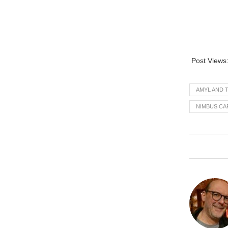
Post Views
AMYL AND 
NIMBUS CA