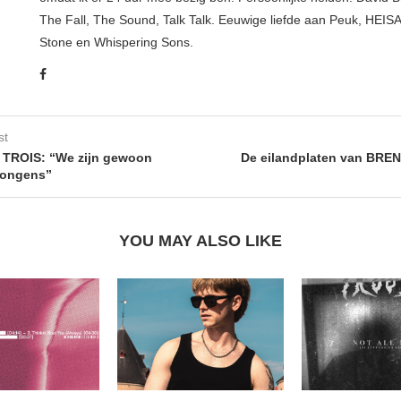
The Fall, The Sound, Talk Talk. Eeuwige liefde aan Peuk, HEIS
Stone en Whispering Sons.
st
 TROIS: “We zijn gewoon
De eilandplaten van BRE
jongens”
YOU MAY ALSO LIKE