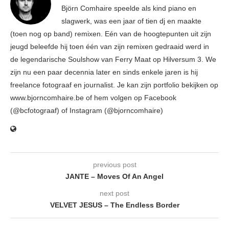
Björn Comhaire speelde als kind piano en
slagwerk, was een jaar of tien dj en maakte
(toen nog op band) remixen. Eén van de hoogtepunten uit zijn
jeugd beleefde hij toen één van zijn remixen gedraaid werd in
de legendarische Soulshow van Ferry Maat op Hilversum 3. We
zijn nu een paar decennia later en sinds enkele jaren is hij
freelance fotograaf en journalist. Je kan zijn portfolio bekijken op
www.bjorncomhaire.be of hem volgen op Facebook
(@bcfotograaf) of Instagram (@bjorncomhaire)
previous post
JANTE – Moves Of An Angel
next post
VELVET JESUS – The Endless Border