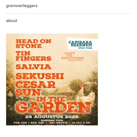
grensverleggers
about