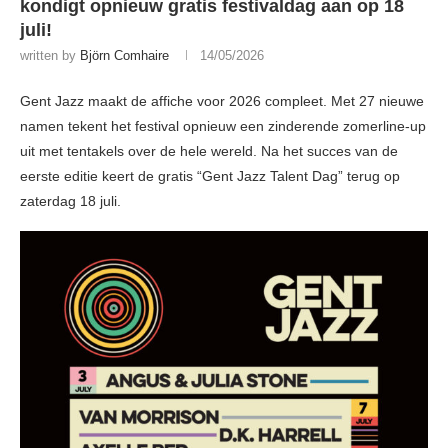
kondigt opnieuw gratis festivaldag aan op 18
juli!
written by
Björn Comhaire
14/05/2026
Gent Jazz maakt de affiche voor 2026 compleet. Met 27 nieuwe
namen tekent het festival opnieuw een zinderende zomerline-up
uit met tentakels over de hele wereld. Na het succes van de
eerste editie keert de gratis “Gent Jazz Talent Dag” terug op
zaterdag 18 juli.