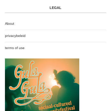
LEGAL
About
privacybeleid
terms of use