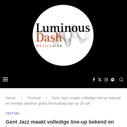
Home
Festival
Gent Jazz maakt volledige line-up bekend
en kondigt opnieuw gratis festivaldag aan op 18 juli!
FESTIVAL
Gent Jazz maakt volledige line-up bekend en