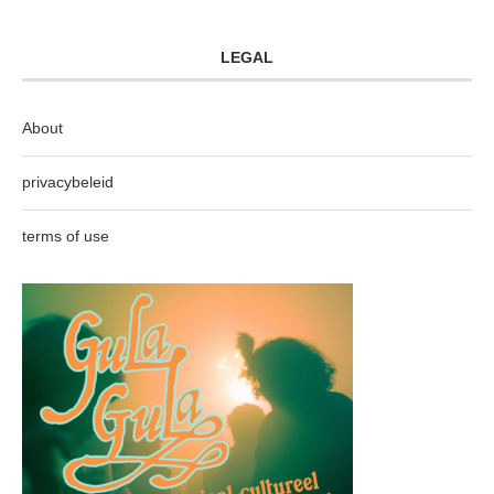
LEGAL
About
privacybeleid
terms of use