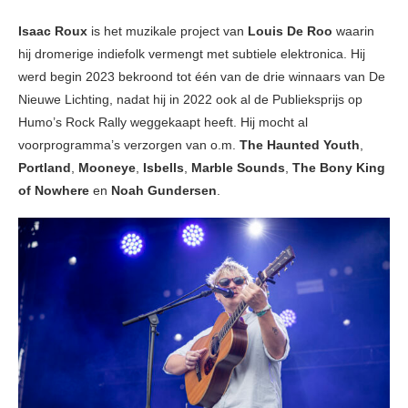
Isaac Roux
is het muzikale project van
Louis De Roo
waarin
hij dromerige indiefolk vermengt met subtiele elektronica. Hij
werd begin 2023 bekroond tot één van de drie winnaars van De
Nieuwe Lichting, nadat hij in 2022 ook al de Publieksprijs op
Humo’s Rock Rally weggekaapt heeft. Hij mocht al
voorprogramma’s verzorgen van o.m.
The Haunted Youth
,
Portland
,
Mooneye
,
Isbells
,
Marble Sounds
,
The Bony King
of Nowhere
en
Noah Gundersen
.