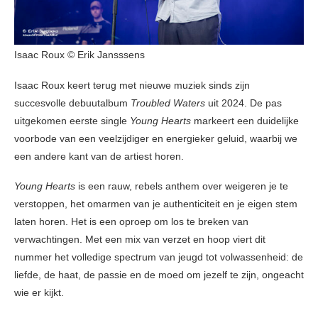
Isaac Roux © Erik Jansssens
Isaac Roux keert terug met nieuwe muziek sinds zijn
succesvolle debuutalbum
Troubled Waters
uit 2024. De pas
uitgekomen eerste single
Young Hearts
markeert een duidelijke
voorbode van een veelzijdiger en energieker geluid, waarbij we
een andere kant van de artiest horen.
Young Hearts
is een rauw, rebels anthem over weigeren je te
verstoppen, het omarmen van je authenticiteit en je eigen stem
laten horen. Het is een oproep om los te breken van
verwachtingen. Met een mix van verzet en hoop viert dit
nummer het volledige spectrum van jeugd tot volwassenheid: de
liefde, de haat, de passie en de moed om jezelf te zijn, ongeacht
wie er kijkt.