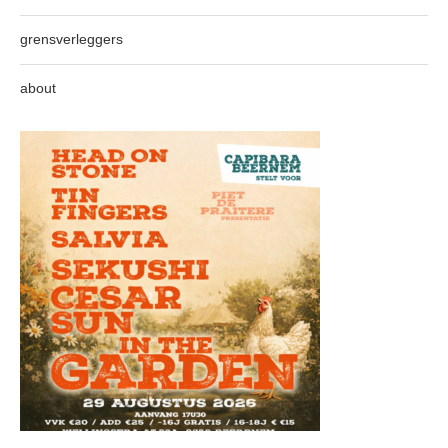
grensverleggers
about