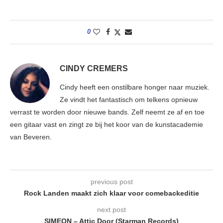
0
CINDY CREMERS
Cindy heeft een onstilbare honger naar muziek.
Ze vindt het fantastisch om telkens opnieuw
verrast te worden door nieuwe bands. Zelf neemt ze af en toe
een gitaar vast en zingt ze bij het koor van de kunstacademie
van Beveren.
previous post
Rock Landen maakt zich klaar voor comebackeditie
next post
SIMEON – Attic Door (Starman Records)