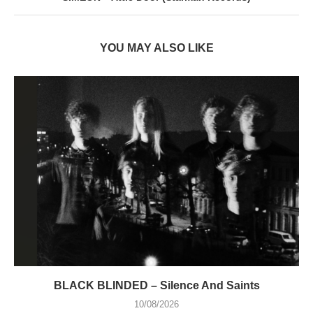
YOU MAY ALSO LIKE
BLACK BLINDED – Silence And Saints
10/08/2026