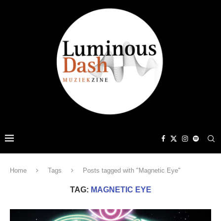
Home
Tags
Posts tagged with "Magnetic Eye"
TAG:
MAGNETIC EYE