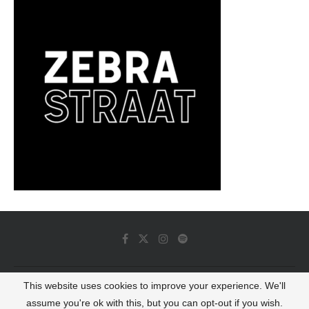
This website uses cookies to improve your experience. We'll
© 2022 - Luminous Dash All Rights Reserved
assume you're ok with this, but you can opt-out if you wish.