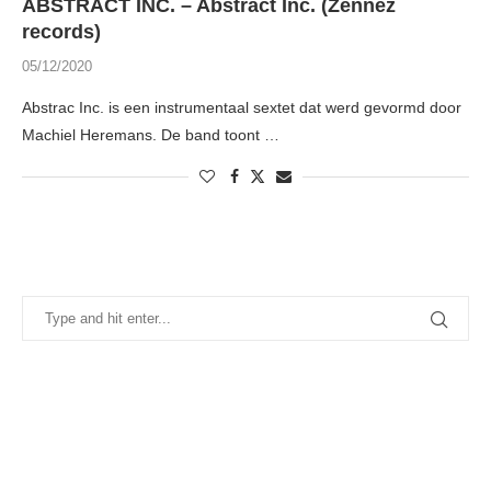
ABSTRACT INC. – Abstract Inc. (Zennez
records)
05/12/2020
Abstrac Inc. is een instrumentaal sextet dat werd gevormd door
Machiel Heremans. De band toont …