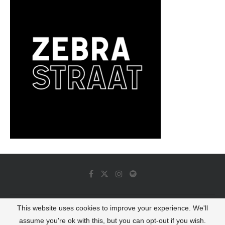
This website uses cookies to improve your experience. We'll
© 2022 - Luminous Dash All Rights Reserved
assume you're ok with this, but you can opt-out if you wish.