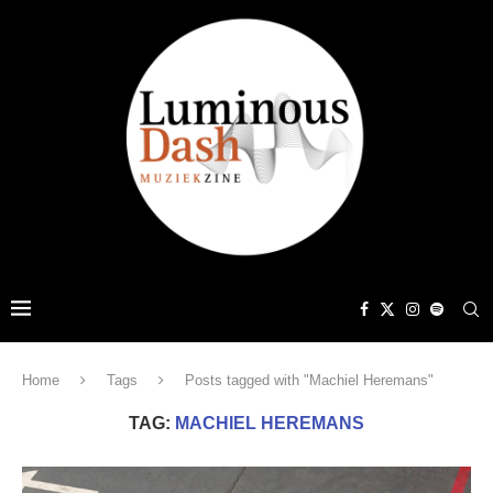
Home
Tags
Posts tagged with "Machiel Heremans"
TAG:
MACHIEL HEREMANS