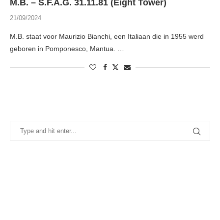
M.B. – S.F.A.G. 31.11.81 (Eight Tower)
21/09/2024
M.B. staat voor Maurizio Bianchi, een Italiaan die in 1955 werd
geboren in Pomponesco, Mantua. …