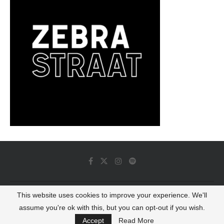
This website uses cookies to improve your experience. We'll
© 2022 - Luminous Dash All Rights Reserved
assume you're ok with this, but you can opt-out if you wish.
BACK TO TOP
Accept
Read More