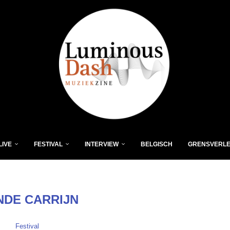
LIVE
FESTIVAL
INTERVIEW
BELGISCH
GRENSVERL
NDE CARRIJN
Festival