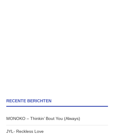
RECENTE BERICHTEN
MONOKO – Thinkin’ Bout You (Always)
JYL- Reckless Love