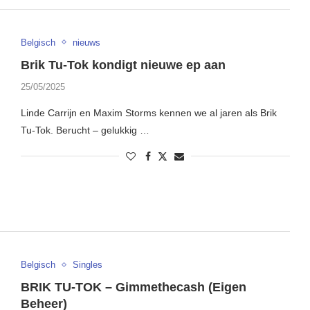
Belgisch
nieuws
Brik Tu-Tok kondigt nieuwe ep aan
25/05/2025
Linde Carrijn en Maxim Storms kennen we al jaren als Brik
Tu-Tok. Berucht – gelukkig …
Belgisch
Singles
BRIK TU-TOK – Gimmethecash (Eigen
Beheer)