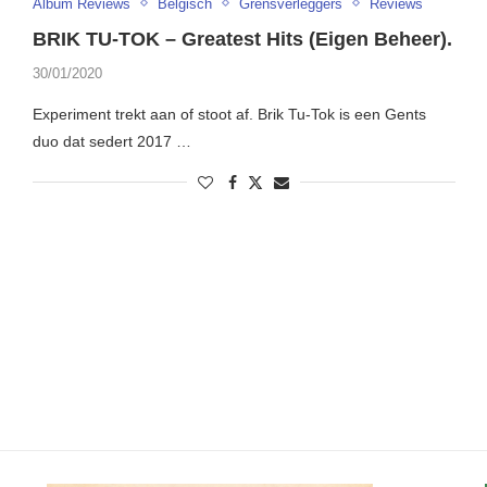
Album Reviews
Belgisch
Grensverleggers
Reviews
BRIK TU-TOK – Greatest Hits (Eigen Beheer).
30/01/2020
Experiment trekt aan of stoot af. Brik Tu-Tok is een Gents
duo dat sedert 2017 …