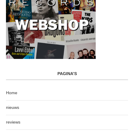
PAGINA’S
Home
nieuws
reviews