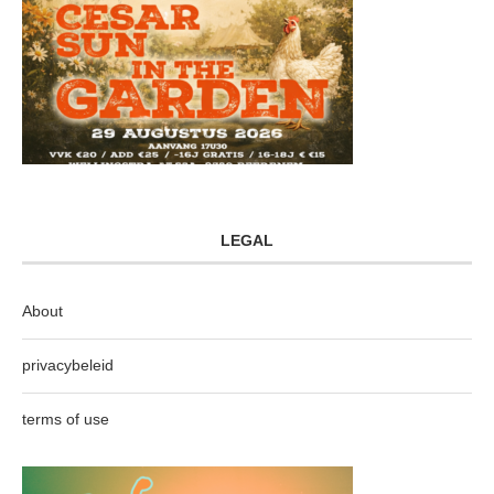
LEGAL
About
privacybeleid
terms of use