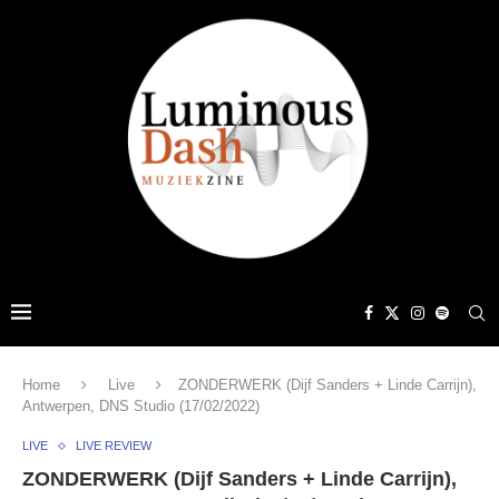
Home
Live
ZONDERWERK (Dijf Sanders + Linde Carrijn),
Antwerpen, DNS Studio (17/02/2022)
LIVE
LIVE REVIEW
ZONDERWERK (Dijf Sanders + Linde Carrijn),