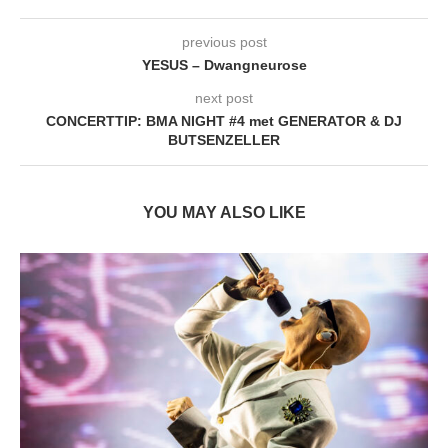
previous post
YESUS – Dwangneurose
next post
CONCERTTIP: BMA NIGHT #4 met GENERATOR & DJ
BUTSENZELLER
YOU MAY ALSO LIKE