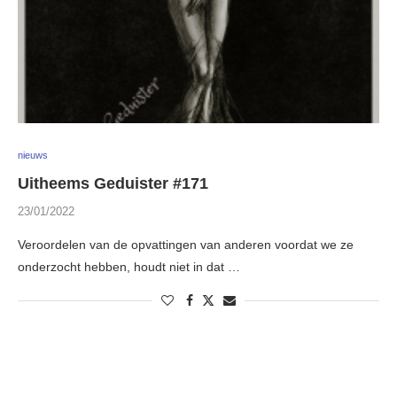
nieuws
Uitheems Geduister #171
23/01/2022
Veroordelen van de opvattingen van anderen voordat we ze
onderzocht hebben, houdt niet in dat …