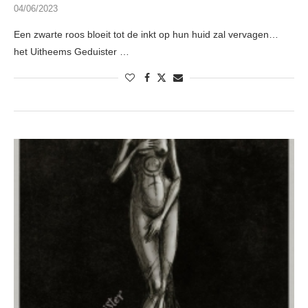
04/06/2023
Een zwarte roos bloeit tot de inkt op hun huid zal vervagen…
het Uitheems Geduister …