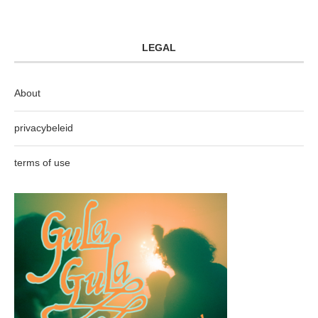
LEGAL
About
privacybeleid
terms of use