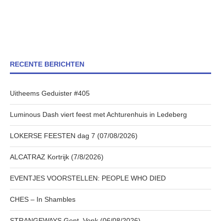
RECENTE BERICHTEN
Uitheems Geduister #405
Luminous Dash viert feest met Achturenhuis in Ledeberg
LOKERSE FEESTEN dag 7 (07/08/2026)
ALCATRAZ Kortrijk (7/8/2026)
EVENTJES VOORSTELLEN: PEOPLE WHO DIED
CHES – In Shambles
STRANGEWAYS Gent, Vonk (06/08/2026)