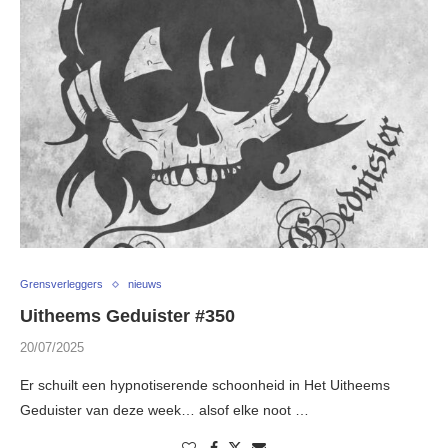
Grensverleggers
nieuws
Uitheems Geduister #350
20/07/2025
Er schuilt een hypnotiserende schoonheid in Het Uitheems
Geduister van deze week… alsof elke noot …