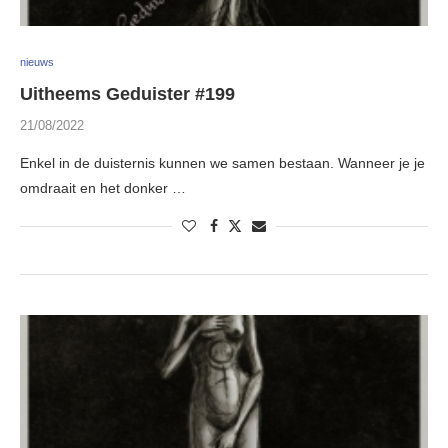
nieuws
Uitheems Geduister #199
21/08/2022
Enkel in de duisternis kunnen we samen bestaan. Wanneer je je
omdraait en het donker …