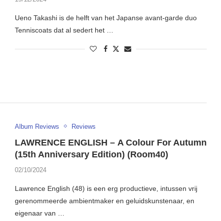
Ueno Takashi is de helft van het Japanse avant-garde duo
Tenniscoats dat al sedert het …
Album Reviews
Reviews
LAWRENCE ENGLISH – A Colour For Autumn
(15th Anniversary Edition) (Room40)
02/10/2024
Lawrence English (48) is een erg productieve, intussen vrij
gerenommeerde ambientmaker en geluidskunstenaar, en
eigenaar van …