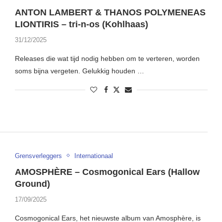
ANTON LAMBERT & THANOS POLYMENEAS
LIONTIRIS – tri-n-os (Kohlhaas)
31/12/2025
Releases die wat tijd nodig hebben om te verteren, worden
soms bijna vergeten. Gelukkig houden …
Grensverleggers
Internationaal
AMOSPHÈRE – Cosmogonical Ears (Hallow
Ground)
17/09/2025
Cosmogonical Ears, het nieuwste album van Amosphère, is