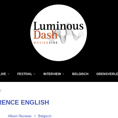
LIVE
FESTIVAL
INTERVIEW
BELGISCH
GRENSVERL
h"
ENCE ENGLISH
Album Reviews
Belgisch