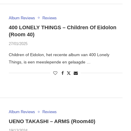
Album Reviews
Reviews
400 LONELY THINGS – Children Of Eidolon
(Room 40)
27/01/2025
Children of Eidolon, het recente album van 400 Lonely
Things, is een meeslepende en gelaagde …
Album Reviews
Reviews
UENO TAKASHI – ARMS (Room40)
19/12/2024