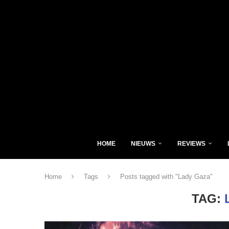
HOME
NIEUWS
REVIEWS
Home
Tags
Posts tagged with "Lady Gaza"
TAG: