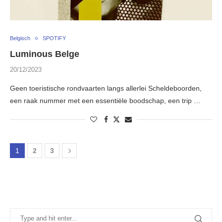
Belgisch
SPOTIFY
Luminous Belge
20/12/2023
Geen toeristische rondvaarten langs allerlei Scheldeboorden,
een raak nummer met een essentiële boodschap, een trip …
1
2
3