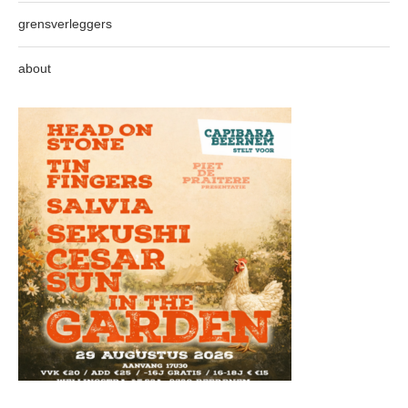
grensverleggers
about