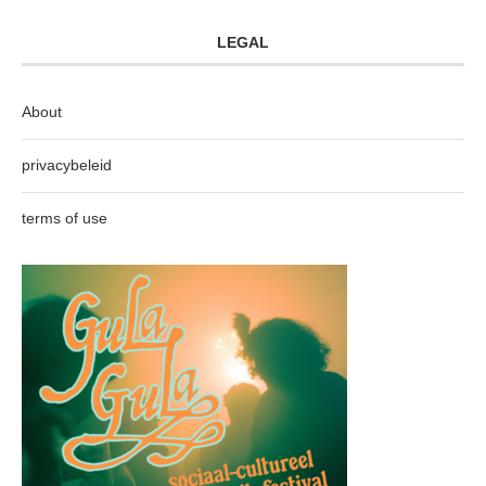
LEGAL
About
privacybeleid
terms of use