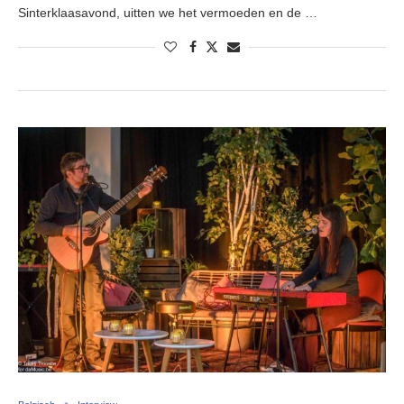
Sinterklaasavond, uitten we het vermoeden en de …