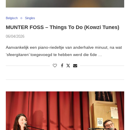
Belgisch
Singles
MUNTER FOSS – Things To Do (Kowzi Tunes)
06/04/2026
Aanvankelijk een piano-riedeltje van anderhalve minuut, na wat
‘sfeergitaren’ toegevoegd te hebben werd die 6de …