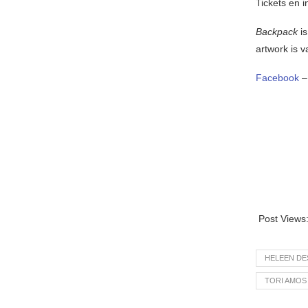
Tickets en i
Backpack
is
artwork is 
Facebook
Post Views
HELEEN DE
TORI AMOS