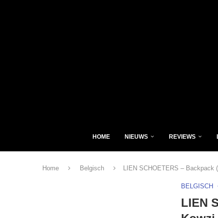
HOME
NIEUWS
REVIEWS
Home
Belgisch
LIEN SCHOETERS – Backpack (Fa
BELGISCH
LIEN 