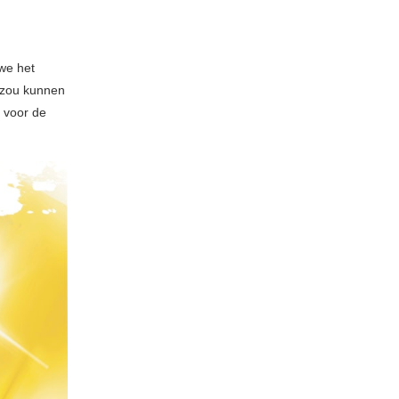
we het
zou kunnen
k voor de