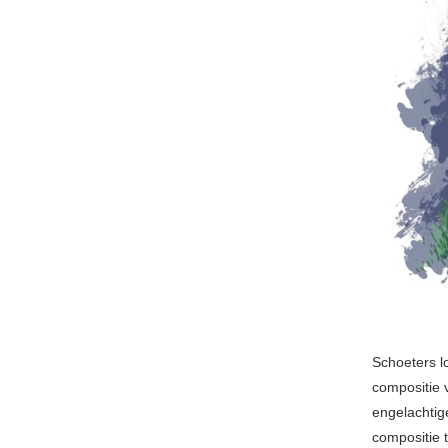
Schoeters lo
compositie 
engelachtig
compositie 