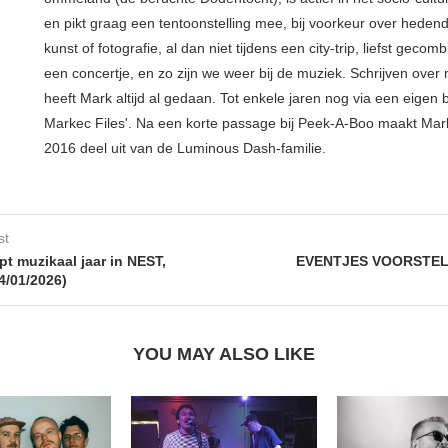
en pikt graag een tentoonstelling mee, bij voorkeur over hede
kunst of fotografie, al dan niet tijdens een city-trip, liefst geco
een concertje, en zo zijn we weer bij de muziek. Schrijven over
heeft Mark altijd al gedaan. Tot enkele jaren nog via een eigen 
Markec Files'. Na een korte passage bij Peek-A-Boo maakt Mar
2016 deel uit van de Luminous Dash-familie.
st
pt muzikaal jaar in NEST,
EVENTJES VOORSTEL
14/01/2026)
YOU MAY ALSO LIKE