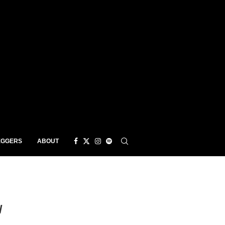
EGGERS
ABOUT
/