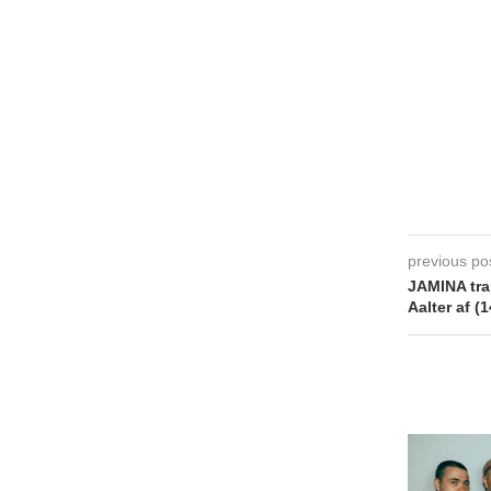
previous po
JAMINA tra
Aalter af (