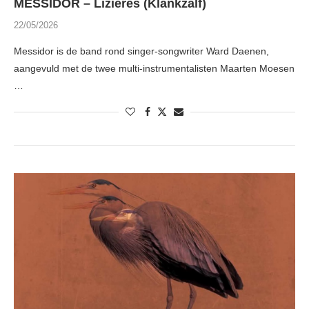
MESSIDOR – Lizières (Klankzalf)
22/05/2026
Messidor is de band rond singer-songwriter Ward Daenen,
aangevuld met de twee multi-instrumentalisten Maarten Moesen
…