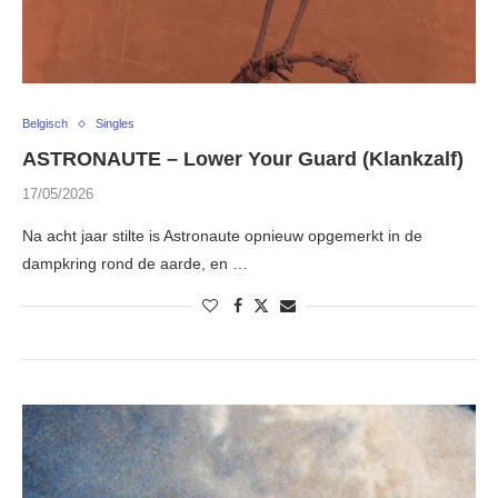
Belgisch
Singles
ASTRONAUTE – Lower Your Guard (Klankzalf)
17/05/2026
Na acht jaar stilte is Astronaute opnieuw opgemerkt in de
dampkring rond de aarde, en …