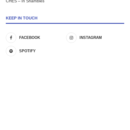
CHES – In Shambles
KEEP IN TOUCH
FACEBOOK
INSTAGRAM
SPOTIFY