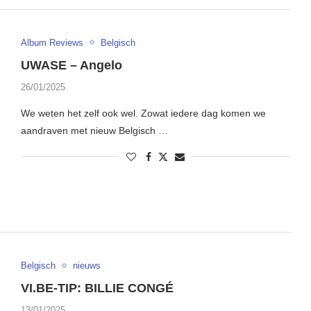
Album Reviews
Belgisch
UWASE – Angelo
26/01/2025
We weten het zelf ook wel. Zowat iedere dag komen we
aandraven met nieuw Belgisch …
Belgisch
nieuws
VI.BE-TIP: BILLIE CONGÉ
13/01/2025