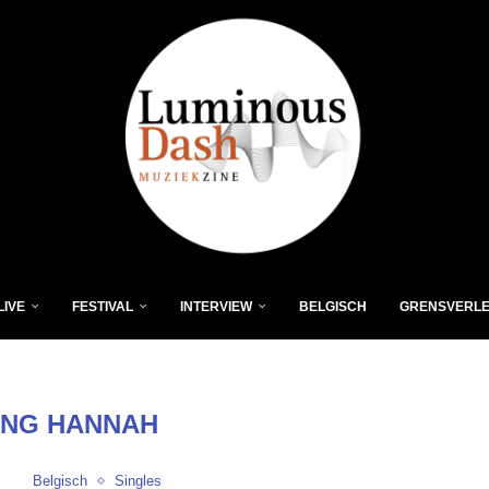
LIVE
FESTIVAL
INTERVIEW
BELGISCH
GRENSVERL
ING HANNAH
Belgisch
Singles