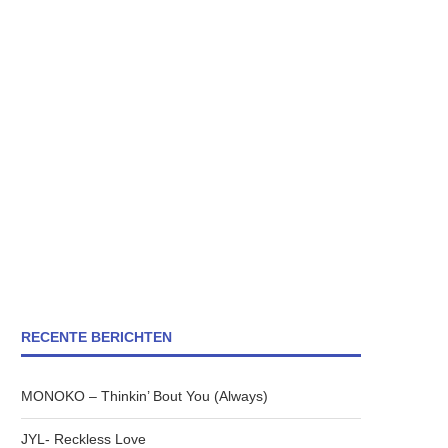
RECENTE BERICHTEN
MONOKO – Thinkin’ Bout You (Always)
JYL- Reckless Love