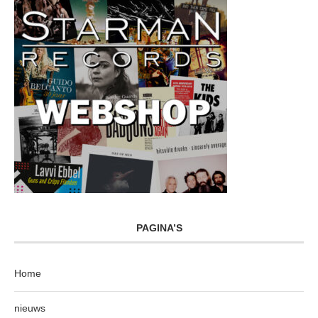
PAGINA’S
Home
nieuws