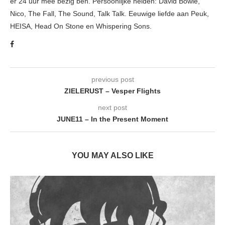
er 24 uur mee bezig ben. Persoonlijke helden: David Bowie,
Nico, The Fall, The Sound, Talk Talk. Eeuwige liefde aan Peuk,
HEISA, Head On Stone en Whispering Sons.
previous post
ZIELERUST – Vesper Flights
next post
JUNE11 – In the Present Moment
YOU MAY ALSO LIKE