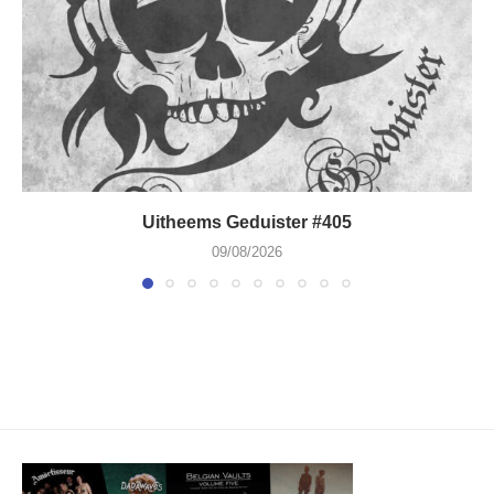
Uitheems Geduister #405
09/08/2026