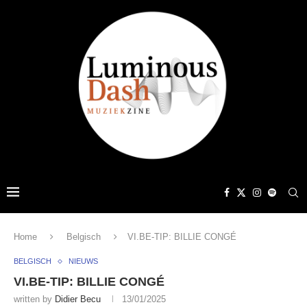
Home
Belgisch
VI.BE-TIP: BILLIE CONGÉ
BELGISCH
NIEUWS
VI.BE-TIP: BILLIE CONGÉ
written by
Didier Becu
13/01/2025