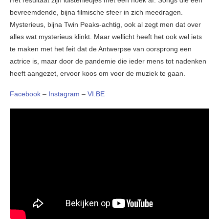
Het resultaat zijn luisterliedjes met een hoek af. Songs die een
bevreemdende, bijna filmische sfeer in zich meedragen.
Mysterieus, bijna Twin Peaks-achtig, ook al zegt men dat over
alles wat mysterieus klinkt. Maar wellicht heeft het ook wel iets
te maken met het feit dat de Antwerpse van oorsprong een
actrice is, maar door de pandemie die ieder mens tot nadenken
heeft aangezet, ervoor koos om voor de muziek te gaan.
Facebook
–
Instagram
–
VI.BE