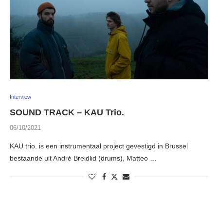
Interview
SOUND TRACK – KAU Trio.
06/10/2021
KAU trio. is een instrumentaal project gevestigd in Brussel
bestaande uit André Breidlid (drums), Matteo …