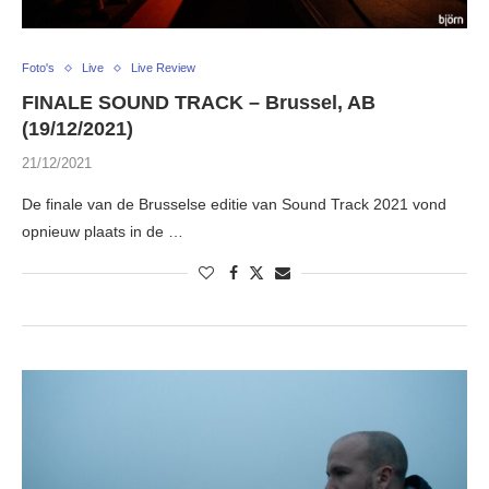
Foto's
Live
Live Review
FINALE SOUND TRACK – Brussel, AB
(19/12/2021)
21/12/2021
De finale van de Brusselse editie van Sound Track 2021 vond
opnieuw plaats in de …