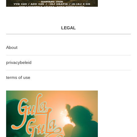
LEGAL
About
privacybeleid
terms of use