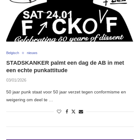
Belgisch
nieuws
STADSKANKER palmt een dag de AB in met
een echte punkattitude
03/01/2026
50 jaar punk staat voor 50 jaar verzet tegen conformisme en
weigering om deel te …