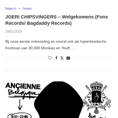
Belgisch
Singles
JOERI CHIPSVINGERS – Welgekomens (Fons
Records/ Bagdaddy Records)
24/01/2026
Bij onze eerste ontmoeting en vooral ook als hyperkinetische
frontman van 30,000 Monkies en Youff, …