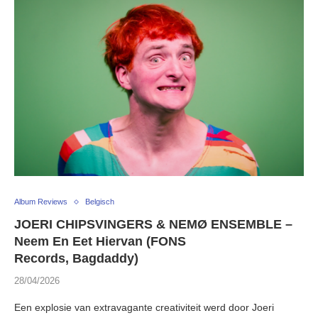
Album Reviews
Belgisch
JOERI CHIPSVINGERS & NEMØ ENSEMBLE –
Neem En Eet Hiervan (FONS
Records, Bagdaddy)
28/04/2026
Een explosie van extravagante creativiteit werd door Joeri