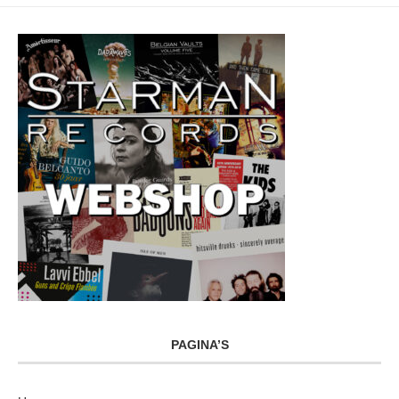
PAGINA’S