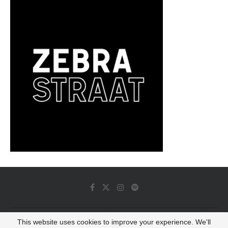
This website uses cookies to improve your experience. We'll
© 2022 - Luminous Dash All Rights Reserved