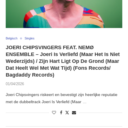
Belgisch
Singles
JOERI CHIPSVINGERS FEAT. NEMØ
ENSEMBLE – Joeri Is Verliefd (Maar Het Is Niet
Wederzijds) / Zijn Hart Ligt Op De Grond (Maar
Dat Heelt Wel Met Wat Tijd) (Fons Records/
Bagdaddy Records)
01/04/2026
Joeri Chipsvingers riskeert en bevestigt zijn heerlijke reputatie
met de dubbeltrack Joeri Is Verliefd (Maar …