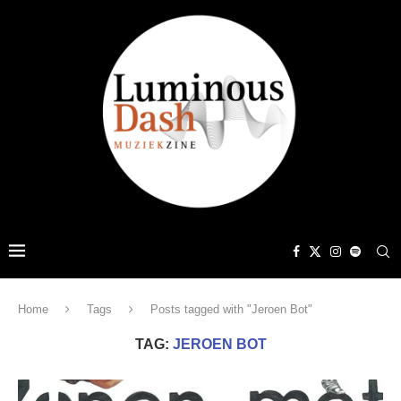
Home
Tags
Posts tagged with "Jeroen Bot"
TAG:
JEROEN BOT