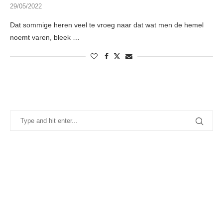
29/05/2022
Dat sommige heren veel te vroeg naar dat wat men de hemel
noemt varen, bleek …