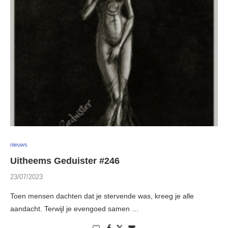
nieuws
Uitheems Geduister #246
23/07/2023
Toen mensen dachten dat je stervende was, kreeg je alle
aandacht. Terwijl je evengoed samen …