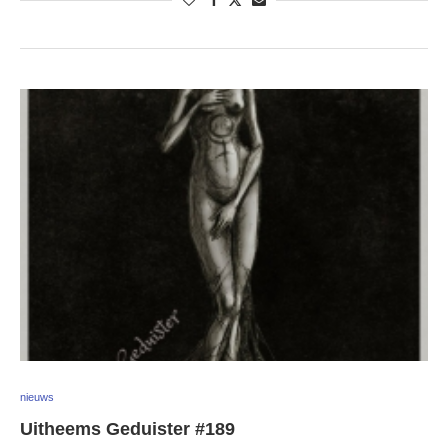
nieuws
Uitheems Geduister #189