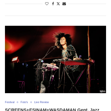
Festival
Foto's
Live Review
SCREENS+ESINAM+WASDAMAN Gent, Jazz