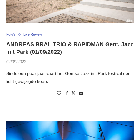
Foto's
Live Review
ANDREAS BRAL TRIO & RAPIDMAN Gent, Jazz
in’t Park (01/09/2022)
02/09/2022
Sinds een paar jaar vaart het Gentse Jazz in’t Park festival een
licht gewijzigde koers. …