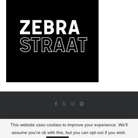
This website uses cookies to improve your experience. We'll
© 2022 - Luminous Dash All Rights Reserved
assume you're ok with this, but you can opt-out if you wish.