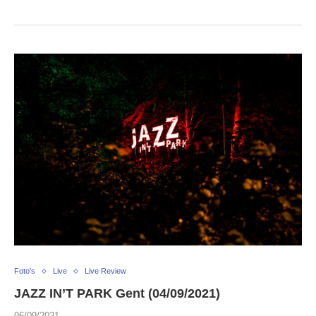
Foto's
Live
Live Review
JAZZ IN’T PARK Gent (04/09/2021)
06/09/2021