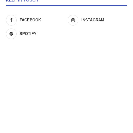
KEEP IN TOUCH
FACEBOOK
INSTAGRAM
SPOTIFY