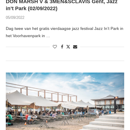
DON MARSH V & 3MEN&SCLAVIS Gent, Jazz
in’t Park (02/09/2022)
05/09/2022
Dag twee van het gratis vierdaagse jazz festival Jazz In’t Park in
het Voorhavenpark in …