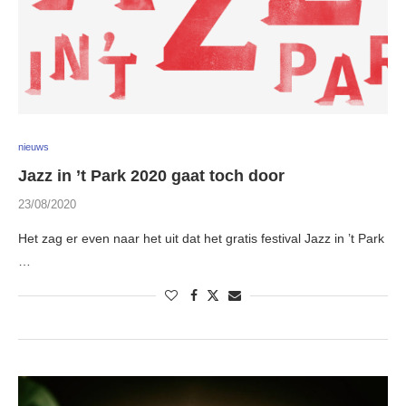
nieuws
Jazz in ’t Park 2020 gaat toch door
23/08/2020
Het zag er even naar het uit dat het gratis festival Jazz in ’t Park
…