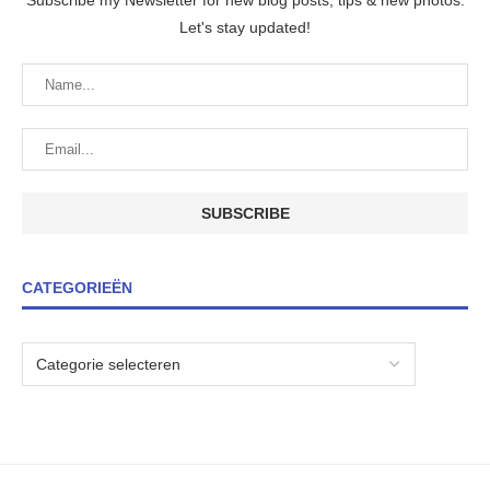
Subscribe my Newsletter for new blog posts, tips & new photos.
Let's stay updated!
CATEGORIEËN