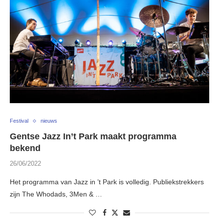
Festival
nieuws
Gentse Jazz In’t Park maakt programma
bekend
26/06/2022
Het programma van Jazz in ’t Park is volledig. Publiekstrekkers
zijn The Whodads, 3Men & …