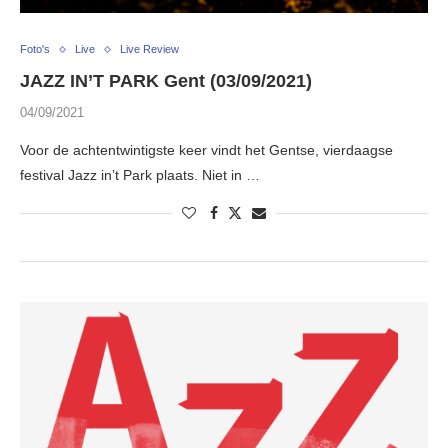
Foto's
Live
Live Review
JAZZ IN’T PARK Gent (03/09/2021)
04/09/2021
Voor de achtentwintigste keer vindt het Gentse, vierdaagse
festival Jazz in’t Park plaats. Niet in …