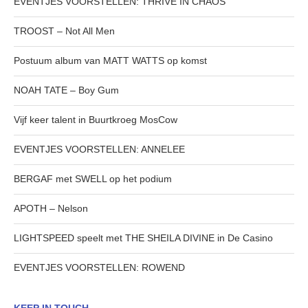
EVENTJES VOORSTELLEN: THRIVE IN CHAOS
TROOST – Not All Men
Postuum album van MATT WATTS op komst
NOAH TATE – Boy Gum
Vijf keer talent in Buurtkroeg MosCow
EVENTJES VOORSTELLEN: ANNELEE
BERGAF met SWELL op het podium
APOTH – Nelson
LIGHTSPEED speelt met THE SHEILA DIVINE in De Casino
EVENTJES VOORSTELLEN: ROWEND