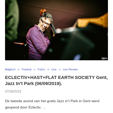
Belgisch
Festival
Foto's
Live
Live Review
ECLECTIV+HAST+FLAT EARTH SOCIETY Gent,
Jazz In’t Park (06/09/2019).
07/09/2019
De tweede avond van het gratis Jazz in’t Park in Gent werd
geopend door Eclectiv. …